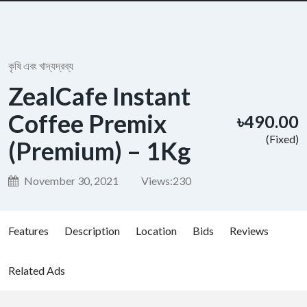
কৃষি এবং খাদ্যদ্রব্য
ZealCafe Instant
Coffee Premix
৳490.00
(Fixed)
(Premium) – 1Kg
November 30, 2021
Views:
230
Features
Description
Location
Bids
Reviews
Related Ads