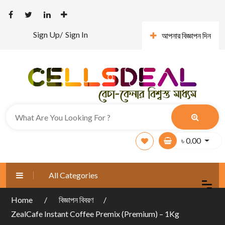
Sign Up/
Sign In
আপনার বিজ্ঞাপন দিন
৳
0.00
All Categories
Home
বিজ্ঞাপন বিবরণ
ZealCafe Instant Coffee Premix (Premium) – 1Kg