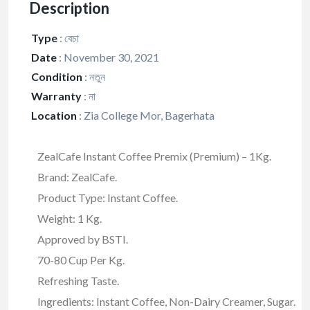
Description
Type
:
বেচা
Date
:
November 30, 2021
Condition
:
নতুন
Warranty
:
না
Location
:
Zia College Mor, Bagerhata
ZealCafe Instant Coffee Premix (Premium) – 1Kg.
Brand: ZealCafe.
Product Type: Instant Coffee.
Weight: 1 Kg.
Approved by BSTI.
70-80 Cup Per Kg.
Refreshing Taste.
Ingredients: Instant Coffee, Non-Dairy Creamer, Sugar.