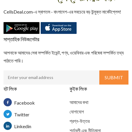
CellsDeal.com-এ স্বাগতম - বাংলাদেশ-এর সবচেয়ে বড় উন্মুক্ত মার্কেটপ্লেস!
সাপ্তাহিক নিউজলেটার
আপনাকে আমাদের সেবা সম্পর্কিত ইভেন্ট, পণ্য, ওয়েবিনার এবং পরিষেবা সম্পর্কিত তথ্য
পাঠাতে পারি।
হট লিংক
কুইক লিংক
আমাদের কথা
Facebook
যোগাযোগ
Twitter
প্রশ্ন-উত্তর
Linkedin
শর্তাবলী এবং নীতিমালা