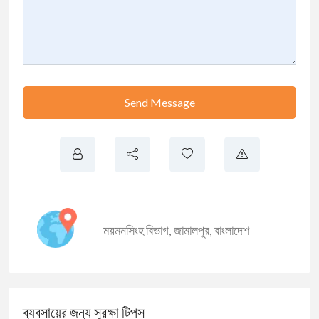
Send Message
ময়মনসিংহ বিভাগ
,
জামালপুর
,
বাংলাদেশ
ব্যবসায়ের জন্য সুরক্ষা টিপস