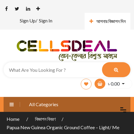
Sign Up/
Sign In
আপনার বিজ্ঞাপন দিন
৳
0.00
All Categories
Home
বিজ্ঞাপন বিবরণ
Papua New Guinea Organic Ground Coffee – Light/ Me