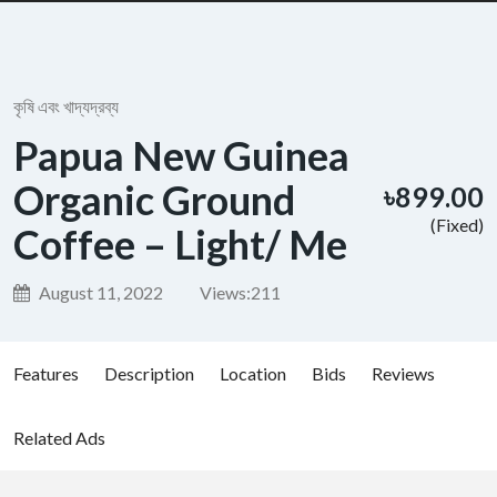
কৃষি এবং খাদ্যদ্রব্য
Papua New Guinea
Organic Ground
৳899.00
(Fixed)
Coffee – Light/ Me
August 11, 2022
Views:
211
Features
Description
Location
Bids
Reviews
Related Ads