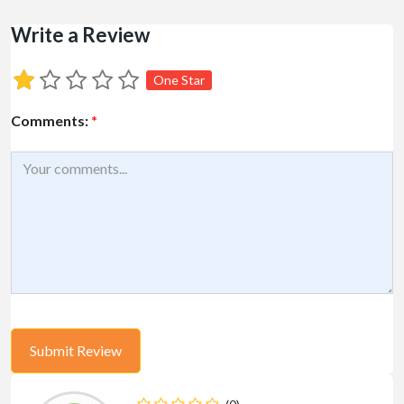
Write a Review
One Star
Comments:
*