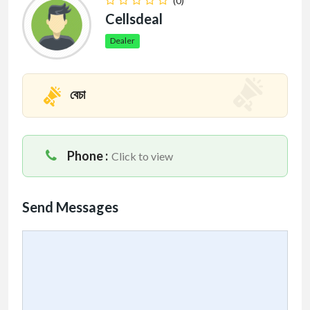
(0)
Cellsdeal
Dealer
বেচা
Phone :
Click to view
Send Messages