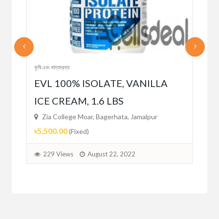
কৃষি এবং খাদ্যদ্রব্য
কৃষি এব
EVL 100% ISOLATE, VANILLA
Mi
ICE CREAM, 1.6 LBS
Zi
৳29
Zia College Moar, Bagerhata, Jamalpur
৳5,500.00
(Fixed)
2
229 Views
August 22, 2022