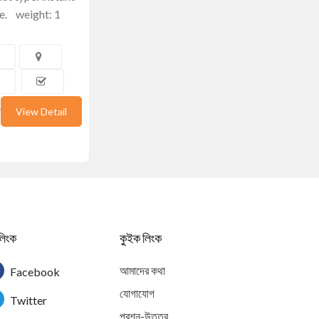
e. weight: 1
mber 30, 2021
View Detail
লিংক
কুইক লিংক
আমাদের কথা
Facebook
যোগাযোগ
Twitter
প্রশ্ন-উত্তর