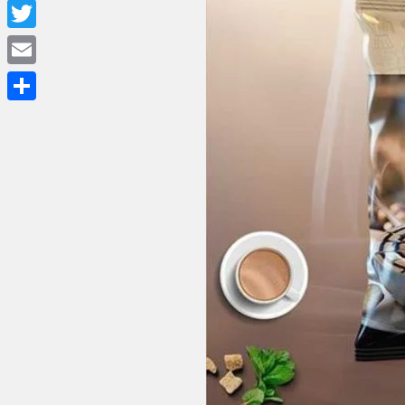
Facebook
Twitter
Email
Share