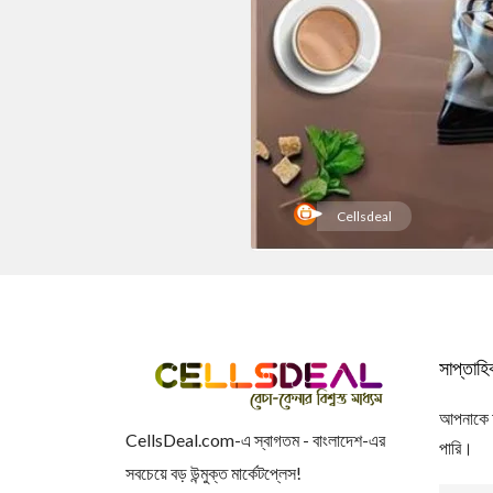
Cellsdeal
সাপ্তাহ
আপনাকে আম
CellsDeal.com-এ স্বাগতম - বাংলাদেশ-এর
পারি।
সবচেয়ে বড় উন্মুক্ত মার্কেটপ্লেস!