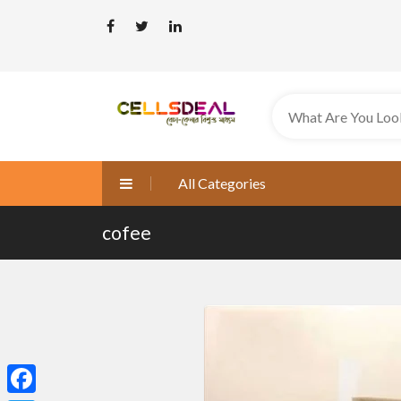
All Categories
cofee