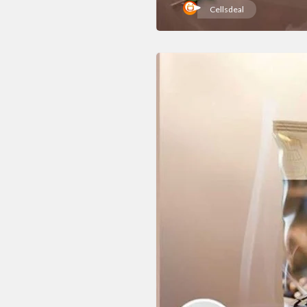
Cellsdeal