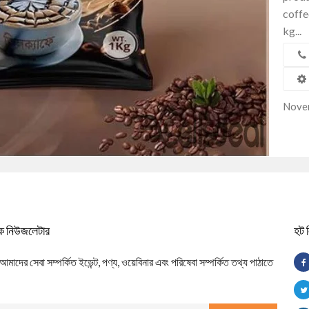
coffe
kg...
Nove
িক নিউজলেটার
হট 
াদের সেবা সম্পর্কিত ইভেন্ট, পণ্য, ওয়েবিনার এবং পরিষেবা সম্পর্কিত তথ্য পাঠাতে