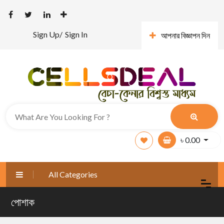
Sign Up/
Sign In
আপনার বিজ্ঞাপন দিন
৳
0.00
All Categories
পোশাক