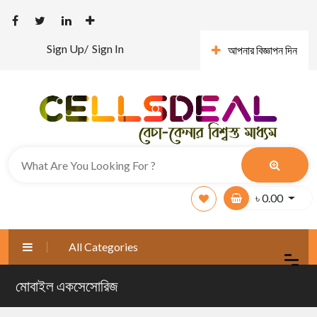
Sign Up/
Sign In
আপনার বিজ্ঞাপন দিন
৳
0.00
All Categories
মোবাইল একসেসোরিজ