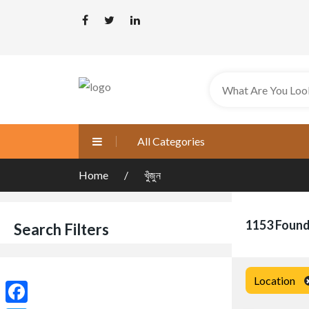
All Categories
Home
খুঁজুন
1153 Found
Search Filters
Location