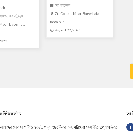
স্মার্ট গ্যাজেটস
ed)
Zia College Moar, Bagerhata,
ক
ফ্যাশন, এবং সৌন্দর্য্য
Jamalpur
 Moar, Bagerhata,
August 22, 2022
 2022
িক নিউজলেটার
হট 
াদের সেবা সম্পর্কিত ইভেন্ট, পণ্য, ওয়েবিনার এবং পরিষেবা সম্পর্কিত তথ্য পাঠাতে