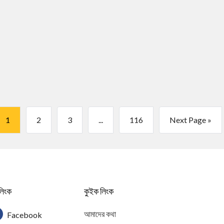
1
2
3
...
116
Next Page »
লিংক
কুইক লিংক
আমাদের কথা
Facebook