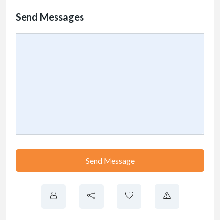
Send Messages
Send Message