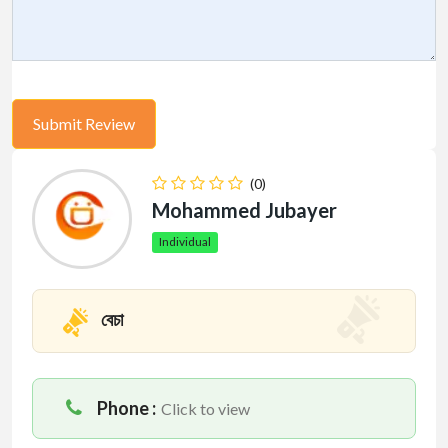
(0)
Mohammed Jubayer
Individual
বেচা
Phone :
Click to view