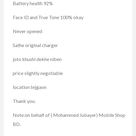
Battery health 92%
Face ID and True Tone 100% okay
Never opened
Sathe original charger
joto khushi dekhe niben
price slightly negotiable
location tejgaon
Thank you.
Note:on behalf of ( Mohammed Jubayer) Mobile Shop
BD.