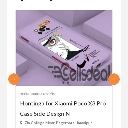
মোবাইল
মোবাইল একসেসোরিজ
মোবাই
Hontinga for Xiaomi Poco X3 Pro
re
M /
Case Side Design N
Zi
Zia College Moar, Bagerhata, Jamalpur
৳38