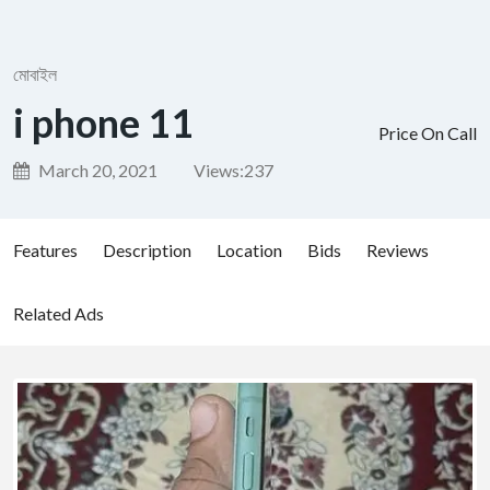
মোবাইল
i phone 11
Price On Call
March 20, 2021
Views:
237
Features
Description
Location
Bids
Reviews
Related Ads