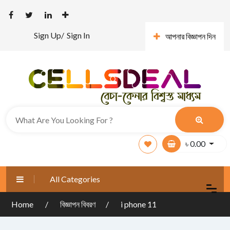
Sign Up/
Sign In
আপনার বিজ্ঞাপন দিন
৳
0.00
All Categories
Home
বিজ্ঞাপন বিবরণ
i phone 11