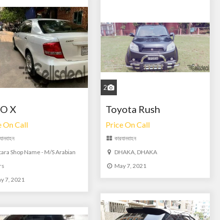
2
O X
Toyota Rush
e On Call
Price On Call
যানবাহন
কার
যানবাহন
tara Shop Name - M/S Arabian
DHAKA, DHAKA
rs
May 7, 2021
y 7, 2021