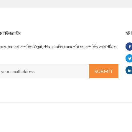
িক নিউজলেটার
হট 
াদের সেবা সম্পর্কিত ইভেন্ট, পণ্য, ওয়েবিনার এবং পরিষেবা সম্পর্কিত তথ্য পাঠাতে