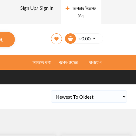
Sign Up/
Sign In
আপনার বিজ্ঞাপন
দিন
৳
0.00
আমাদের কথা
প্রশ্ন-উত্তর
যোগাযোগ