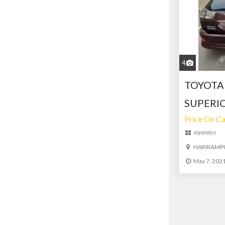
4
TOYOTA
SUPERI
Price On Ca
কার
যানবাহন
HARIRAMP
May 7, 202