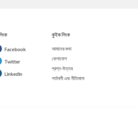
লিংক
কুইক লিংক
আমাদের কথা
Facebook
যোগাযোগ
Twitter
প্রশ্ন-উত্তর
Linkedin
শর্তাবলী এবং নীতিমালা