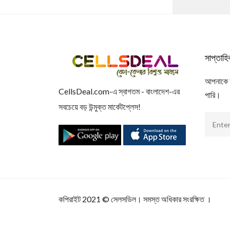
সাপ্তাহ
আপনাকে আম
CellsDeal.com-এ স্বাগতম - বাংলাদেশ-এর
পারি।
সবচেয়ে বড় উন্মুক্ত মার্কেটপ্লেস!
কপিরাইট 2021
©
সেলসডিল
। সমস্ত অধিকার সংরক্ষিত ।