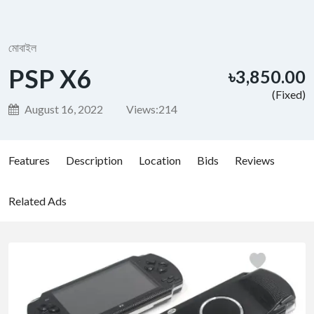
মোবাইল
PSP X6
৳3,850.00
(Fixed)
August 16, 2022
Views:
214
Features
Description
Location
Bids
Reviews
Related Ads