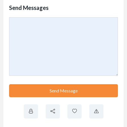
Send Messages
Send Message