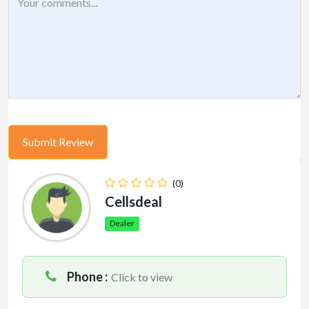
(0)
Cellsdeal
Dealer
Phone :
Click to view