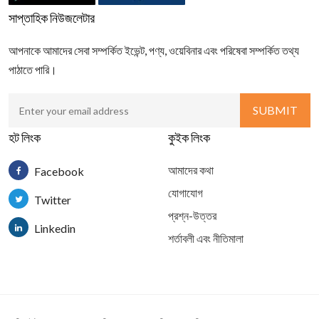
সাপ্তাহিক নিউজলেটার
আপনাকে আমাদের সেবা সম্পর্কিত ইভেন্ট, পণ্য, ওয়েবিনার এবং পরিষেবা সম্পর্কিত তথ্য
পাঠাতে পারি।
হট লিংক
কুইক লিংক
আমাদের কথা
Facebook
যোগাযোগ
Twitter
প্রশ্ন-উত্তর
Linkedin
শর্তাবলী এবং নীতিমালা