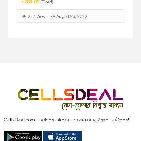
৳289.00
(Fixed)
2
257 Views
August 23, 2022
CellsDeal.com-এ স্বাগতম - বাংলাদেশ-এর সবচেয়ে বড় উন্মুক্ত মার্কেটপ্লেস!