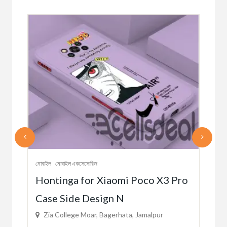
মোবাইল
মোবাইল একসেসোরিজ
মোবাই
Hontinga for Xiaomi Poco X3 Pro
re
M /
Case Side Design N
Zi
Zia College Moar, Bagerhata, Jamalpur
৳38