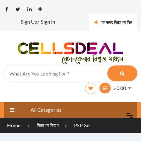
Sign Up/
Sign In
আপনার বিজ্ঞাপন দিন
৳
0.00
All Categories
Home
বিজ্ঞাপন বিবরণ
PSP X6