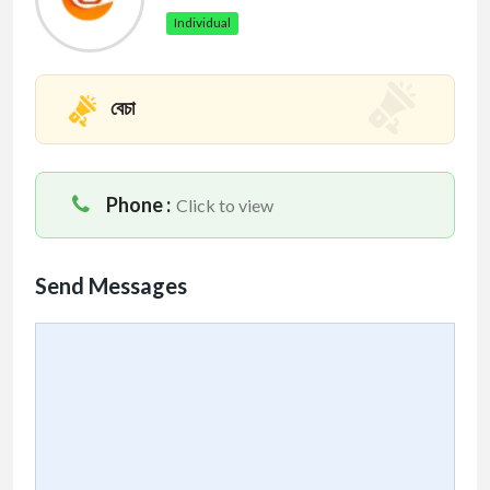
Individual
বেচা
Phone :
Click to view
Send Messages