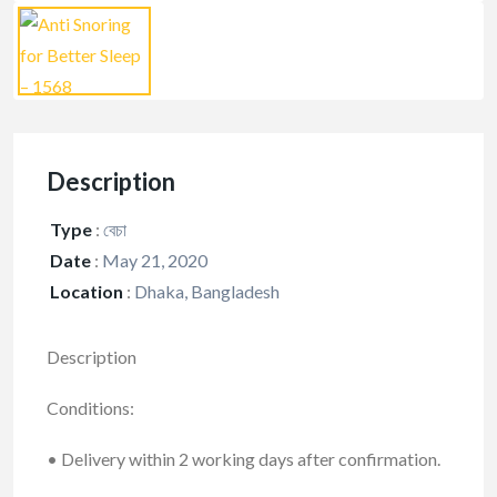
Description
Type
:
বেচা
Date
:
May 21, 2020
Location
:
Dhaka, Bangladesh
Description
Conditions:
• Delivery within 2 working days after confirmation.