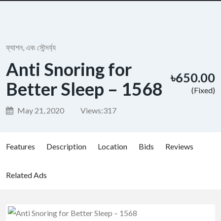
ফ্যাশন, এবং সৌন্দর্য্য
Anti Snoring for
৳650.00
Better Sleep – 1568
(Fixed)
May 21, 2020
Views:
317
Features
Description
Location
Bids
Reviews
Related Ads