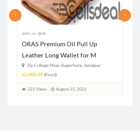
ফ্যাশন, এবং সৌন্দর্য্য
ছেলেদ
ORAS Premium Oil Pull Up
und
Mu
Leather Long Wallet for M
Fo
Zia College Moar, Bagerhata, Jamalpur
Zi
৳2,000.00
৳16
(Fixed)
222 Views
August 23, 2022
2