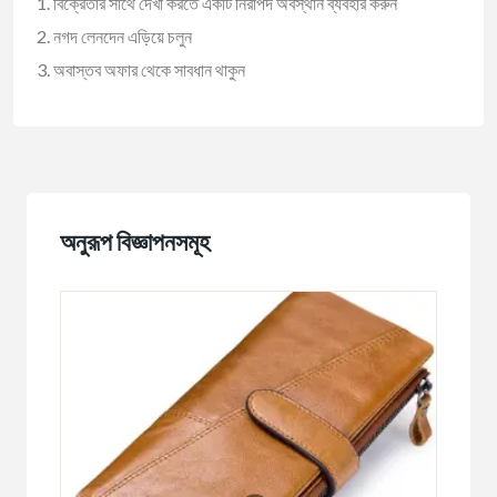
বিক্রেতার সাথে দেখা করতে একটি নিরাপদ অবস্থান ব্যবহার করুন
নগদ লেনদেন এড়িয়ে চলুন
অবাস্তব অফার থেকে সাবধান থাকুন
অনুরূপ বিজ্ঞাপনসমূহ