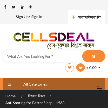
Sign Up/
Sign In
আপনার বিজ্ঞাপন দিন
৳
0.00
All Categories
Home
বিজ্ঞাপন বিবরণ
Anti Snoring for Better Sleep – 1568