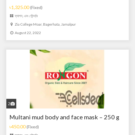
৳1,325.00
(Fixed)
ফ্যাশন, এবং সৌন্দর্য্য
Zia College Moar, Bagerhata, Jamalpur
August 22, 2022
2
Multani mud body and face mask – 250 g
৳450.00
(Fixed)