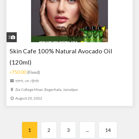
3
Skin Cafe 100% Natural Avocado Oil
(120ml)
৳750.00
(Fixed)
ফ্যাশন, এবং সৌন্দর্য্য
Zia College Moar, Bagerhata, Jamalpur
August 20, 2022
1
2
3
...
14