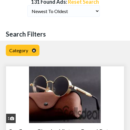
131 Found Ads:
Reset Search
Search Filters
Category
1