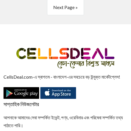
Next Page »
CellsDeal.com-এ স্বাগতম - বাংলাদেশ-এর সবচেয়ে বড় উন্মুক্ত মার্কেটপ্লেস!
সাপ্তাহিক নিউজলেটার
আপনাকে আমাদের সেবা সম্পর্কিত ইভেন্ট, পণ্য, ওয়েবিনার এবং পরিষেবা সম্পর্কিত তথ্য
পাঠাতে পারি।