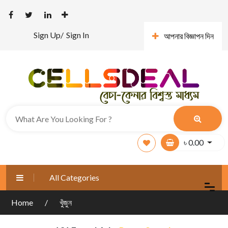
Sign Up/
Sign In
আপনার বিজ্ঞাপন দিন
৳
0.00
All Categories
Home
খুঁজুন