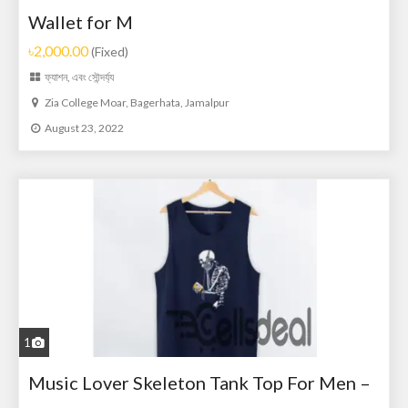
Wallet for M
৳2,000.00
(Fixed)
ফ্যাশন, এবং সৌন্দর্য্য
Zia College Moar, Bagerhata, Jamalpur
August 23, 2022
1
Music Lover Skeleton Tank Top For Men –