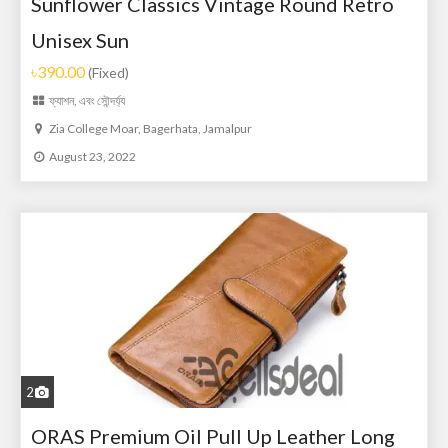
Sunflower Classics Vintage Round Retro
Unisex Sun
৳390.00
(Fixed)
ফ্যাশন, এবং সৌন্দর্য্য
Zia College Moar, Bagerhata, Jamalpur
August 23, 2022
2
ORAS Premium Oil Pull Up Leather Long