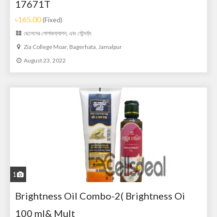
17671T
৳165.00
(Fixed)
ছেলেদের পোশাক
ফ্যাশন, এবং সৌন্দর্য্য
Zia College Moar, Bagerhata, Jamalpur
August 23, 2022
1
Brightness Oil Combo-2( Brightness Oi
100 ml& Mult