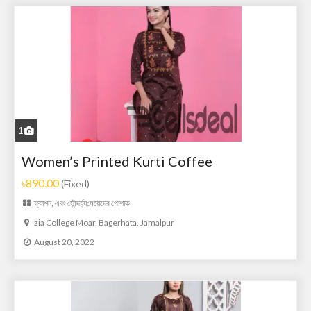
1
Women’s Printed Kurti Coffee
৳890.00
(Fixed)
ফ্যাশন, এবং সৌন্দর্য্য
মেয়েদের পোশাক
zia College Moar, Bagerhata, Jamalpur
August 20, 2022