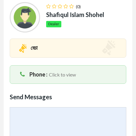
(0)
Shafiqul Islam Shohel
Dealer
বেচা
Phone :
Click to view
Send Messages