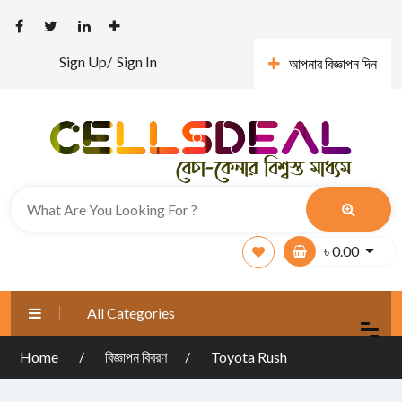
Sign Up/
Sign In
আপনার বিজ্ঞাপন দিন
৳
0.00
All Categories
Home
বিজ্ঞাপন বিবরণ
Toyota Rush