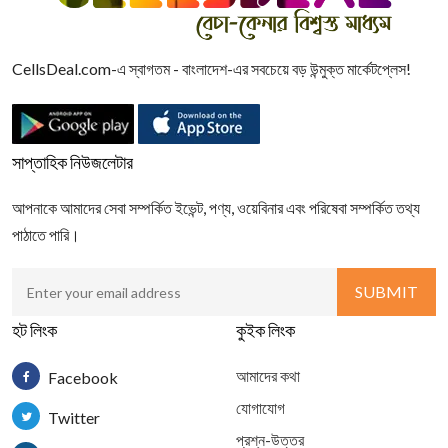
CellsDeal.com-এ স্বাগতম - বাংলাদেশ-এর সবচেয়ে বড় উন্মুক্ত মার্কেটপ্লেস!
সাপ্তাহিক নিউজলেটার
আপনাকে আমাদের সেবা সম্পর্কিত ইভেন্ট, পণ্য, ওয়েবিনার এবং পরিষেবা সম্পর্কিত তথ্য
পাঠাতে পারি।
হট লিংক
কুইক লিংক
আমাদের কথা
Facebook
যোগাযোগ
Twitter
প্রশ্ন-উত্তর