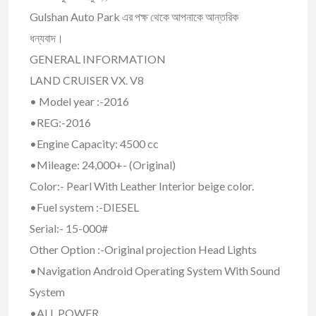
Gulshan Auto Park এর পক্ষ থেকে আপনাকে আন্তরিক
ধন্যবাদ।
GENERAL INFORMATION
LAND CRUISER VX. V8
• Model year :-2016
•REG:-2016
•Engine Capacity: 4500 cc
•Mileage: 24,000+- (Original)
Color:- Pearl With Leather Interior beige color.
•Fuel system :-DIESEL
Serial:- 15-000#
Other Option :-Original projection Head Lights
•Navigation Android Operating System With Sound
System
•ALL POWER