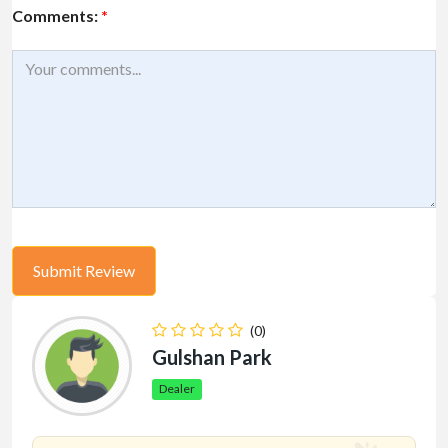
Comments:
*
(0)
Gulshan Park
Dealer