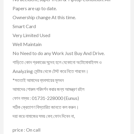
Papers are up to date.
Ownership change At this time.
Smart Card
Very Limited Used
Well Maintain
No Need to do any Work Just Buy And Drive.
গাড়িতে কোন প্রকারের সন্দেহ হলে যেকোনাে অটোমােবাইলস ও
Analyzing সেন্টার থেকে টেস্ট করে নিতে পারবেন।
*সততাই আমাদের ব্যবসায়ের মূলধন
আমাদের শােরুম পরিদর্শন করার জন্য আমন্ত্রণ রইল
ফোন নম্বর : 01731-228000 (Eunus)
সঠিক ক্রেতাগণ বিস্তারিত জানতে কল করুন।
দয়া করে নামাজের সময় কেহ ফোন দিবেন না,
price : On call