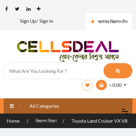
Sign Up/
Sign In
আপনার বিজ্ঞাপন দিন
৳
0.00
All Categories
Home
বিজ্ঞাপন বিবরণ
Toyota Land Cruiser VX V8