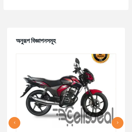
অনুরূপ বিজ্ঞাপনসমূহ