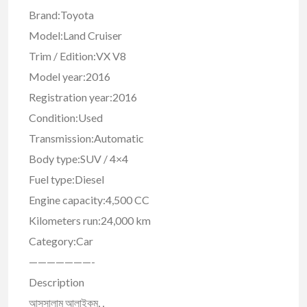
Brand:Toyota
Model:Land Cruiser
Trim / Edition:VX V8
Model year:2016
Registration year:2016
Condition:Used
Transmission:Automatic
Body type:SUV / 4×4
Fuel type:Diesel
Engine capacity:4,500 CC
Kilometers run:24,000 km
Category:Car
———————-
Description
আসসালামু আলাইকুম, ,