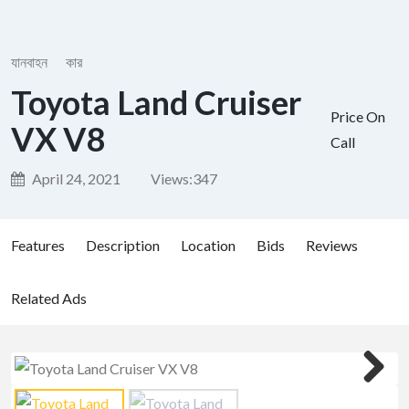
যানবাহন
কার
Toyota Land Cruiser
Price On
VX V8
Call
April 24, 2021
Views:
347
Features
Description
Location
Bids
Reviews
Related Ads