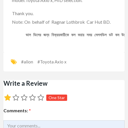
model:Toyota Axio x, HID selection.
Thank you.
Note: On behalf of Ragnar Lothbrok Car Hut BD.
ভাল ডিলের জন্য বিক্রয়কারীকে কল করার সময় সেলসডিল ডট কম উল্ল
#alion
#Toyota Axio x
Write a Review
One Star
Comments:
*