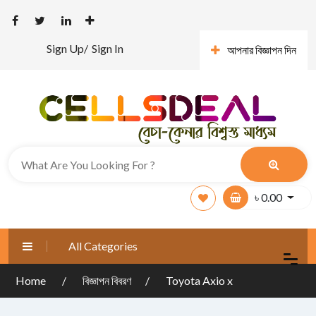
Sign Up/
Sign In
আপনার বিজ্ঞাপন দিন
৳
0.00
All Categories
Home
বিজ্ঞাপন বিবরণ
Toyota Axio x