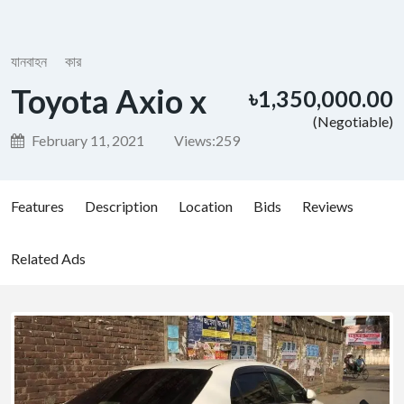
যানবাহন
কার
Toyota Axio x
৳1,350,000.00
(Negotiable)
February 11, 2021
Views:
259
Features
Description
Location
Bids
Reviews
Related Ads