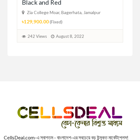
Black and Red
BL
Zia College Moar, Bagerhata, Jamalpur
Zi
৳129,900.00
৳10
(Fixed)
242 Views
August 8, 2022
2
CellsDeal.com-এ স্বাগতম - বাংলাদেশ-এর সবচেয়ে বড় উন্মুক্ত মার্কেটপ্লেস!