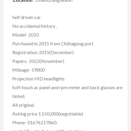
Self driven car.
No accidental history .
Model- 2010
Purchased in 2015 from Chittagong port.
Registration-2015(December)
Papers- 2022(November)
Mileage- 59000
Projection HID headlights
Soft touch ac panel and rpm meter and back glasses are
tinted.
All original.
Asking price 13,50,000(negotiable)
Phone- 01676217860.