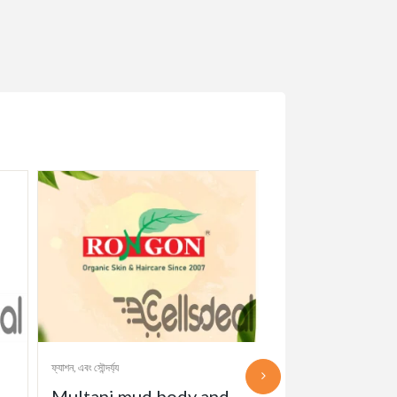
ফ্যাশন, এবং সৌন্দর্য্য
ফ্যাশন, এবং সৌন্দর্য্য
Multani mud body and