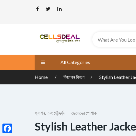
All Categories
Home
বিজ্ঞাপন বিবরণ
Stylish Leather J
ফ্যাশন, এবং সৌন্দর্য্য
ছেলেদের পোশাক
Stylish Leather Jack