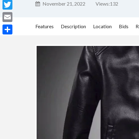
Facebook
November 21, 2022
Views:
132
Twitter
Features
Description
Location
Bids
R
Email
Share