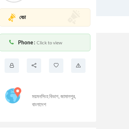
বেচা
Phone :
Click to view
ময়মনসিংহ বিভাগ
,
জামালপুর
,
বাংলাদেশ