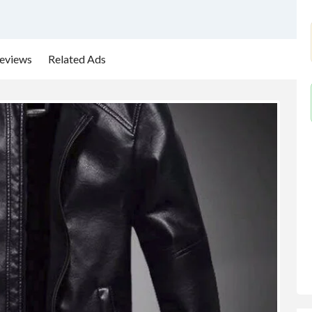
eviews
Related Ads