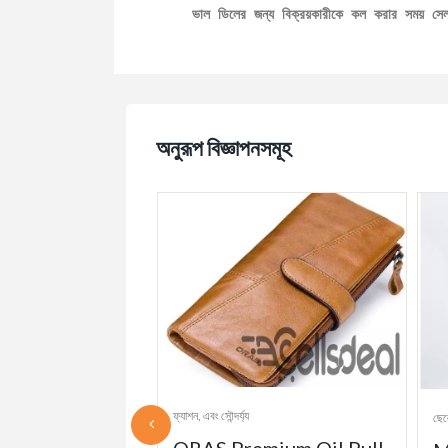
ভাল ডিলের জন্য বিক্রয়কারীকে কল করার সময় স
অনুরূপ বিজ্ঞাপনসমূহ
ফ্যাশন, এবং সৌন্দর্য্য
ছেল