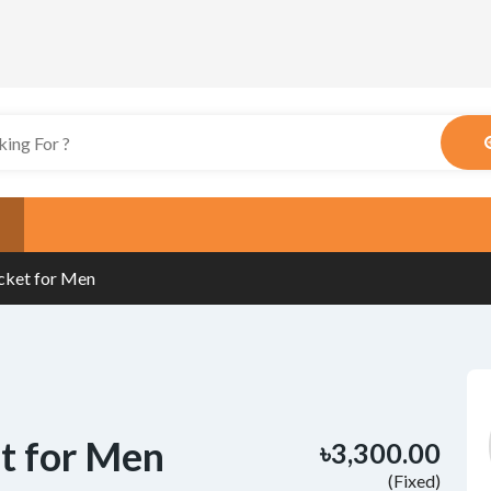
acket for Men
et for Men
৳3,300.00
(Fixed)