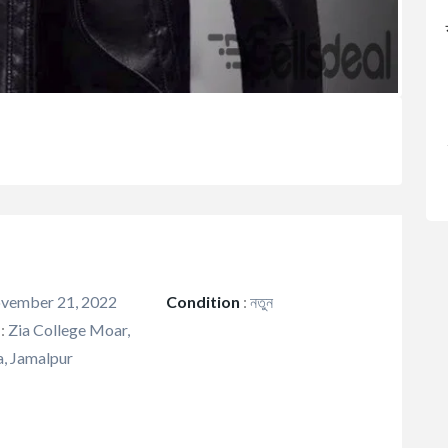
vember 21, 2022
Condition
:
নতুন
:
Zia College Moar,
, Jamalpur