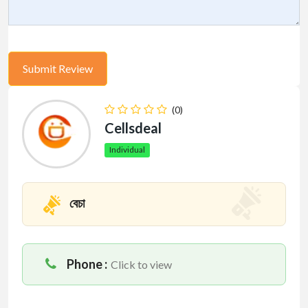
(0)
Cellsdeal
Individual
বেচা
Phone :
Click to view