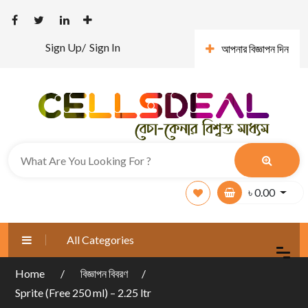
Sign Up/
Sign In
আপনার বিজ্ঞাপন দিন
৳
0.00
All Categories
Home
বিজ্ঞাপন বিবরণ
Sprite (Free 250 ml) – 2.25 ltr