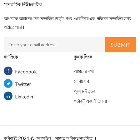
সাপ্তাহিক নিউজলেটার
আপনাকে আমাদের সেবা সম্পর্কিত ইভেন্ট, পণ্য, ওয়েবিনার এবং পরিষেবা সম্পর্কিত তথ্য
পাঠাতে পারি।
হট লিংক
কুইক লিংক
আমাদের কথা
Facebook
যোগাযোগ
Twitter
প্রশ্ন-উত্তর
Linkedin
শর্তাবলী এবং নীতিমালা
কপিরাইট 2021
©
সেলসডিল
। সমস্ত অধিকার সংরক্ষিত ।