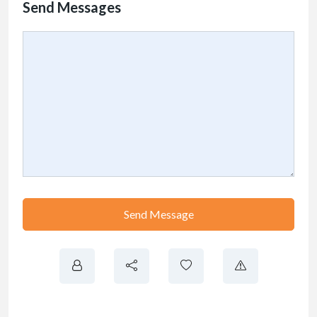
Send Messages
Send Message