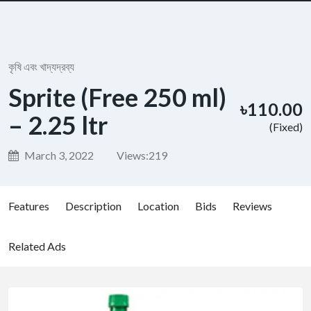
কৃষি এবং খাদ্যদ্রব্য
Sprite (Free 250 ml)
৳110.00
– 2.25 ltr
(Fixed)
March 3, 2022
Views:
219
Features
Description
Location
Bids
Reviews
Related Ads