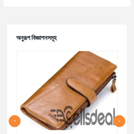
অনুরূপ বিজ্ঞাপনসমূহ