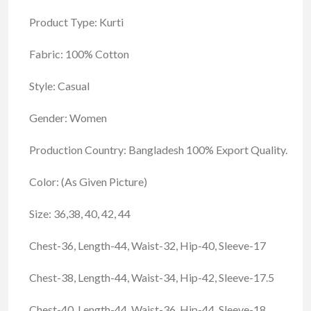
Product Type: Kurti
Fabric: 100% Cotton
Style: Casual
Gender: Women
Production Country: Bangladesh 100% Export Quality.
Color: (As Given Picture)
Size: 36,38, 40, 42, 44
Chest-36, Length-44, Waist-32, Hip-40, Sleeve-17
Chest-38, Length-44, Waist-34, Hip-42, Sleeve-17.5
Chest-40, Length-44, Waist-36, Hip-44, Sleeve-18