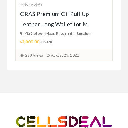
ফ্যাশন, এবং সৌন্দর্য্য
ছেলেদ
ORAS Premium Oil Pull Up
und
Mu
Leather Long Wallet for M
Fo
Zia College Moar, Bagerhata, Jamalpur
Zi
৳2,000.00
৳16
(Fixed)
223 Views
August 23, 2022
2