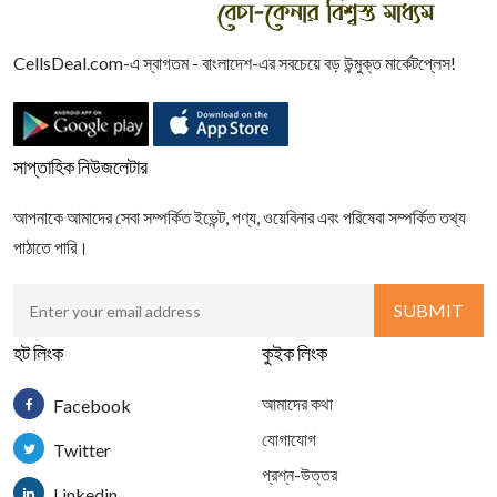
CellsDeal.com-এ স্বাগতম - বাংলাদেশ-এর সবচেয়ে বড় উন্মুক্ত মার্কেটপ্লেস!
সাপ্তাহিক নিউজলেটার
আপনাকে আমাদের সেবা সম্পর্কিত ইভেন্ট, পণ্য, ওয়েবিনার এবং পরিষেবা সম্পর্কিত তথ্য
পাঠাতে পারি।
হট লিংক
কুইক লিংক
আমাদের কথা
Facebook
যোগাযোগ
Twitter
প্রশ্ন-উত্তর
Linkedin