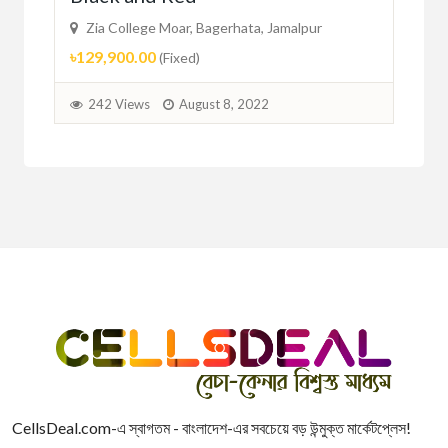
Zia College Moar, Bagerhata, Jamalpur
Zi
৳129,900.00
৳10
(Fixed)
242 Views
August 8, 2022
2
CellsDeal.com-এ স্বাগতম - বাংলাদেশ-এর সবচেয়ে বড় উন্মুক্ত মার্কেটপ্লেস!