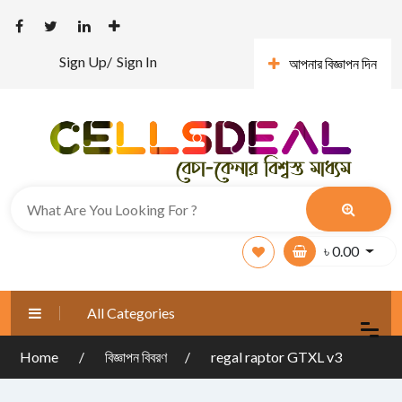
Sign Up/
Sign In
আপনার বিজ্ঞাপন দিন
৳
0.00
All Categories
Home
বিজ্ঞাপন বিবরণ
regal raptor GTXL v3