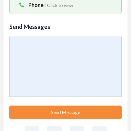
Phone :
Click to view
Send Messages
Send Message