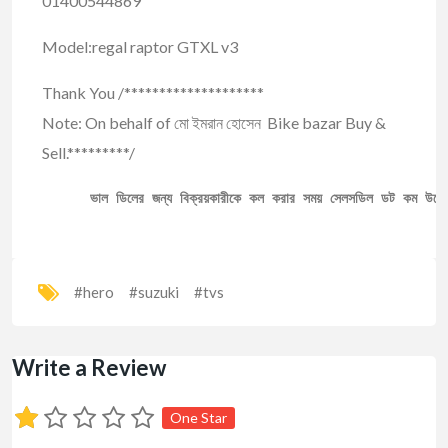
01400544869
Model:regal raptor GTXL v3
Thank You /********************
Note: On behalf of মো ইমরান হোসেন Bike bazar Buy &
Sell.*********/
ভাল ডিলের জন্য বিক্রয়কারীকে কল করার সময় সেলসডিল ডট কম উল্ল
#hero
#suzuki
#tvs
Write a Review
One Star