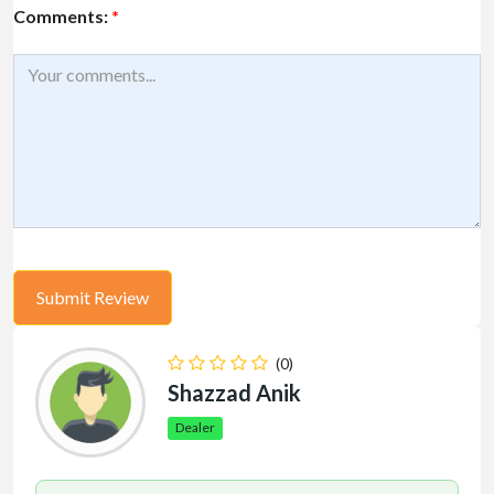
Comments:
*
(0)
Shazzad Anik
Dealer