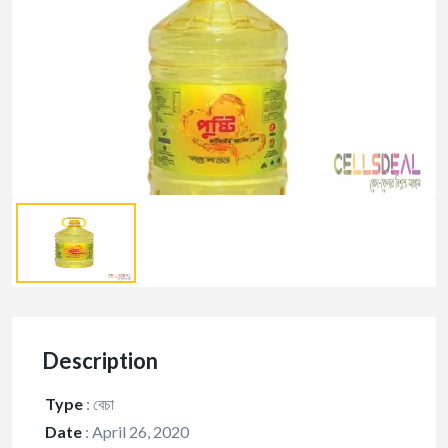
Description
Type
:
বেচা
Date
:
April 26, 2020