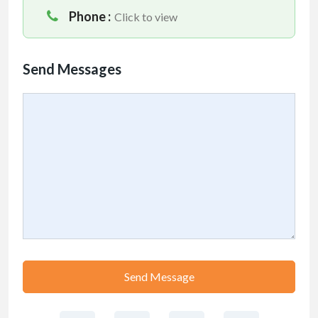
Phone :
Click to view
Send Messages
Send Message