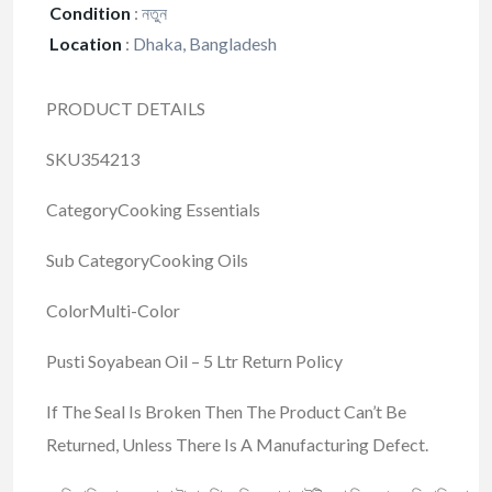
Condition
:
নতুন
Location
:
Dhaka, Bangladesh
PRODUCT DETAILS
SKU354213
CategoryCooking Essentials
Sub CategoryCooking Oils
ColorMulti-Color
Pusti Soyabean Oil – 5 Ltr Return Policy
If The Seal Is Broken Then The Product Can’t Be
Returned, Unless There Is A Manufacturing Defect.