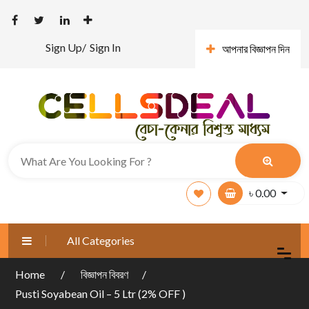
Sign Up/
Sign In
আপনার বিজ্ঞাপন দিন
৳
0.00
All Categories
Home
বিজ্ঞাপন বিবরণ
Pusti Soyabean Oil – 5 Ltr (2% OFF )