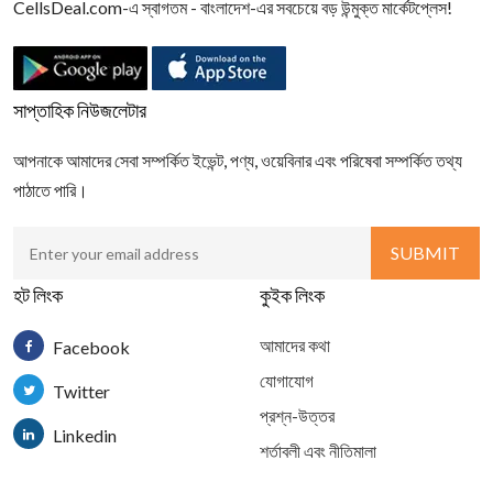
CellsDeal.com-এ স্বাগতম - বাংলাদেশ-এর সবচেয়ে বড় উন্মুক্ত মার্কেটপ্লেস!
সাপ্তাহিক নিউজলেটার
আপনাকে আমাদের সেবা সম্পর্কিত ইভেন্ট, পণ্য, ওয়েবিনার এবং পরিষেবা সম্পর্কিত তথ্য
পাঠাতে পারি।
হট লিংক
কুইক লিংক
আমাদের কথা
Facebook
যোগাযোগ
Twitter
প্রশ্ন-উত্তর
Linkedin
শর্তাবলী এবং নীতিমালা