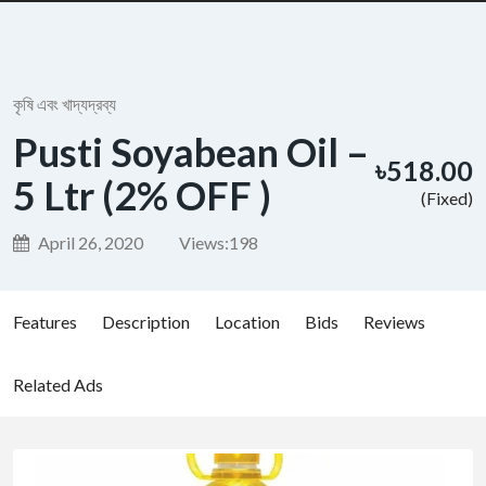
কৃষি এবং খাদ্যদ্রব্য
Pusti Soyabean Oil –
৳518.00
5 Ltr (2% OFF )
(Fixed)
April 26, 2020
Views:
198
Features
Description
Location
Bids
Reviews
Related Ads