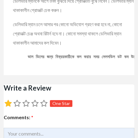
ডেলিভারি ম্যানকে আগে টাকা বুঝিয়ে দিয়ে প্রোডাক্টটি বুঝে নিবেন। ডেলিভারি ম্যান
থাকাকালীন প্রোডাক্ট চেক করুন।
ডেলিভারি ম্যান চলে আসার পর কোনো অভিযোগ গ্রহণ করা হবে না, কোনো
প্রোডাক্ট চেঞ্জ অথবা রিটার্ন হবে না। কোনো সমস্যা থাকলে ডেলিভারি ম্যান
থাকাকালীন আমাদের কল দিবেন।
ভাল ডিলের জন্য বিক্রয়কারীকে কল করার সময় সেলসডিল ডট কম উল্ল
Write a Review
One Star
Comments:
*