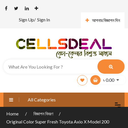
Sign Up/
Sign In
আপনার বিজ্ঞাপন দিন
৳
0.00
All Categories
Home
বিজ্ঞাপন বিবরণ
Original Color Super Fresh Toyota Axio X Model 200