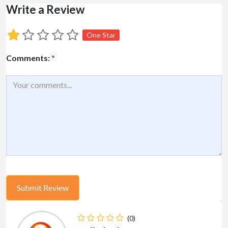
Write a Review
One Star
Comments:
*
(0)