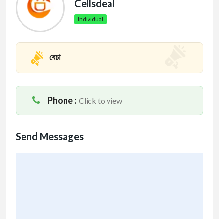
Cellsdeal
Individual
বেচা
Phone :
Click to view
Send Messages