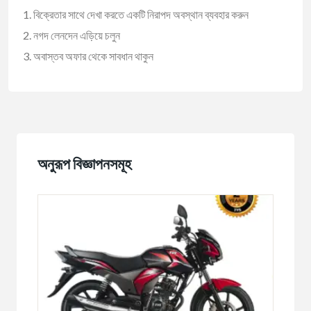
বিক্রেতার সাথে দেখা করতে একটি নিরাপদ অবস্থান ব্যবহার করুন
নগদ লেনদেন এড়িয়ে চলুন
অবাস্তব অফার থেকে সাবধান থাকুন
অনুরূপ বিজ্ঞাপনসমূহ