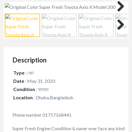
Description
Type
:
বেচা
Date
:
May 31, 2020
Condition
:
ব্যবহৃত
Location
:
Dhaka,Bangladesh
Phone number 01717168441
Super Fresh Engine Condition & naver ever face any kind