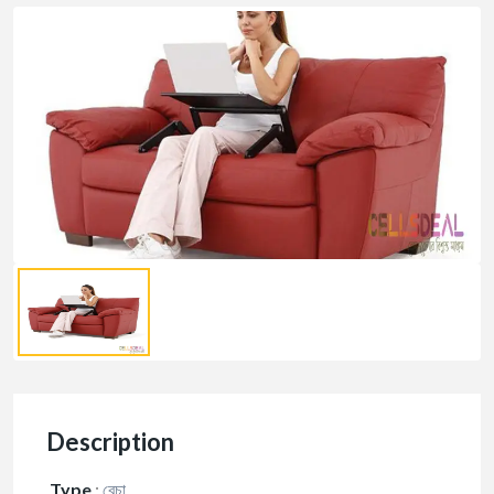
Description
Type
:
বেচা