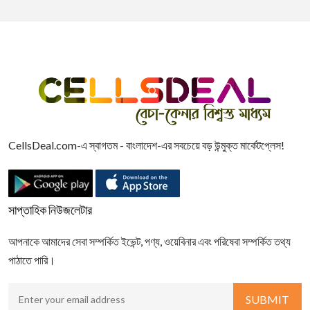
CellsDeal.com-এ স্বাগতম - বাংলাদেশ-এর সবচেয়ে বড় উন্মুক্ত মার্কেটপ্লেস!
সাপ্তাহিক নিউজলেটার
আপনাকে আমাদের সেবা সম্পর্কিত ইভেন্ট, পণ্য, ওয়েবিনার এবং পরিষেবা সম্পর্কিত তথ্য
পাঠাতে পারি।