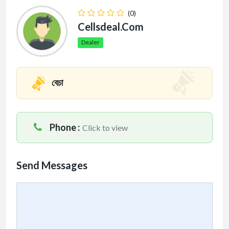
(0)
Cellsdeal.com
Dealer
বেচা
Phone :
Click to view
Send Messages