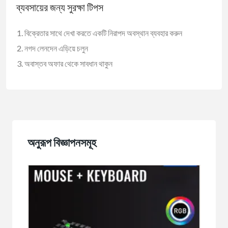
ব্যবসায়ের জন্য সুরক্ষা টিপস
বিক্রেতার সাথে দেখা করতে একটি নিরাপদ অবস্থান ব্যবহার করুন
নগদ লেনদেন এড়িয়ে চলুন
অবাস্তব অফার থেকে সাবধান থাকুন
অনুরূপ বিজ্ঞাপনসমূহ