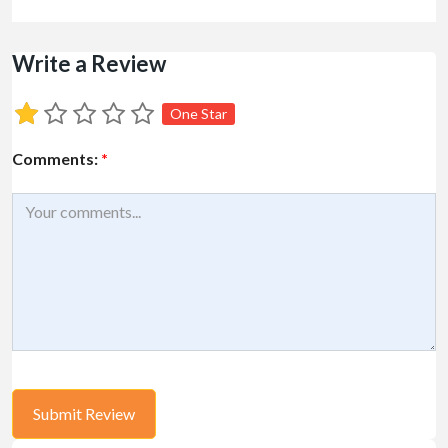
Write a Review
One Star
Comments:
*