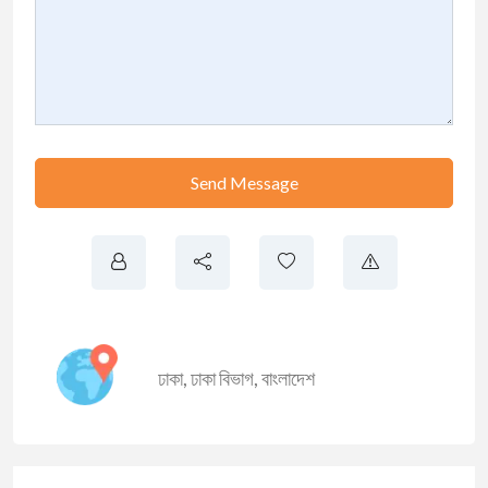
Send Message
ঢাকা
,
ঢাকা বিভাগ
,
বাংলাদেশ