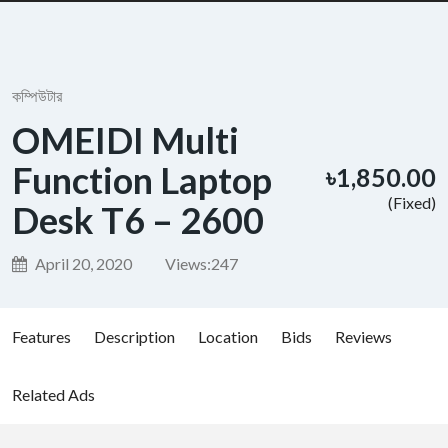
কম্পিউটার
OMEIDI Multi
Function Laptop
৳1,850.00
(Fixed)
Desk T6 – 2600
April 20, 2020
Views:
247
Features
Description
Location
Bids
Reviews
Related Ads