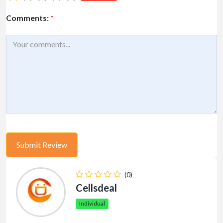
Comments:
*
(0)
Cellsdeal
Individual