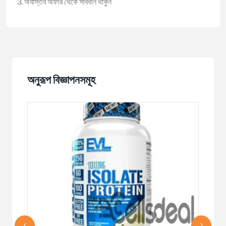
অবাস্তব অফার থেকে সাবধান থাকুন
অনুরূপ বিজ্ঞাপনসমূহ