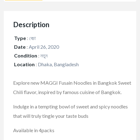
Description
Type
:
বেচা
Date
:
April 26, 2020
Condition
:
নতুন
Location
:
Dhaka, Bangladesh
Explore new MAGGI Fusain Noodles in Bangkok Sweet
Chili flavor, inspired by famous cuisine of Bangkok.
Indulge in a tempting bowl of sweet and spicy noodles
that will truly tingle your taste buds
Available in 4packs