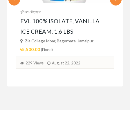
কৃষি এবং খাদ্যদ্রব্য
কৃষি এব
EVL 100% ISOLATE, VANILLA
Mi
ICE CREAM, 1.6 LBS
Zi
৳29
Zia College Moar, Bagerhata, Jamalpur
৳5,500.00
(Fixed)
2
229 Views
August 22, 2022