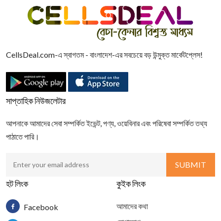
CellsDeal.com-এ স্বাগতম - বাংলাদেশ-এর সবচেয়ে বড় উন্মুক্ত মার্কেটপ্লেস!
সাপ্তাহিক নিউজলেটার
আপনাকে আমাদের সেবা সম্পর্কিত ইভেন্ট, পণ্য, ওয়েবিনার এবং পরিষেবা সম্পর্কিত তথ্য
পাঠাতে পারি।
হট লিংক
কুইক লিংক
আমাদের কথা
Facebook