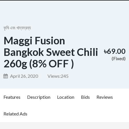
কৃষি এবং খাদ্যদ্রব্য
Maggi Fusion
Bangkok Sweet Chili
৳69.00
(Fixed)
260g (8% OFF )
April 26, 2020
Views:
245
Features
Description
Location
Bids
Reviews
Related Ads