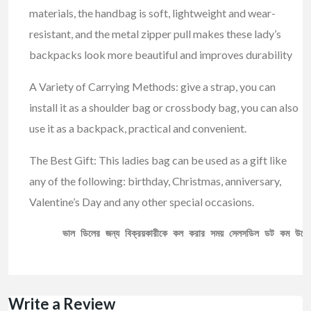
materials, the handbag is soft, lightweight and wear-
resistant, and the metal zipper pull makes these lady’s
backpacks look more beautiful and improves durability
A Variety of Carrying Methods: give a strap, you can
install it as a shoulder bag or crossbody bag, you can also
use it as a backpack, practical and convenient.
The Best Gift: This ladies bag can be used as a gift like
any of the following: birthday, Christmas, anniversary,
Valentine’s Day and any other special occasions.
ভাল ডিলের জন্য বিক্রয়কারীকে কল করার সময় সেলসডিল ডট কম উল্ল
Write a Review