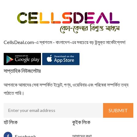
CellsDeal.com-এ স্বাগতম - বাংলাদেশ-এর সবচেয়ে বড় উন্মুক্ত মার্কেটপ্লেস!
সাপ্তাহিক নিউজলেটার
আপনাকে আমাদের সেবা সম্পর্কিত ইভেন্ট, পণ্য, ওয়েবিনার এবং পরিষেবা সম্পর্কিত তথ্য
পাঠাতে পারি।
হট লিংক
কুইক লিংক
আমাদের কথা
Facebook