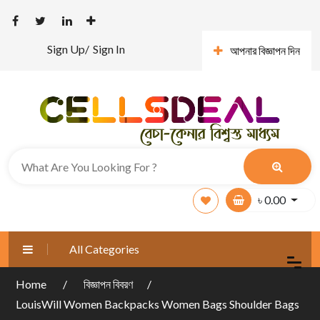
Sign Up/
Sign In
আপনার বিজ্ঞাপন দিন
৳
0.00
All Categories
Home
বিজ্ঞাপন বিবরণ
LouisWill Women Backpacks Women Bags Shoulder Bags