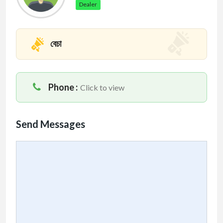
Dealer
বেচা
Phone :
Click to view
Send Messages