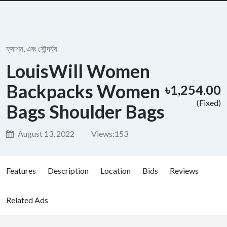
ফ্যাশন, এবং সৌন্দর্য্য
LouisWill Women
Backpacks Women
৳1,254.00
(Fixed)
Bags Shoulder Bags
August 13, 2022
Views:
153
Features
Description
Location
Bids
Reviews
Related Ads