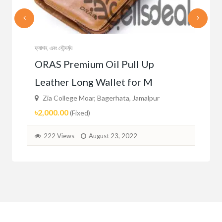
ফ্যাশন, এবং সৌন্দর্য্য
ছেলেদ
ORAS Premium Oil Pull Up
und
Mu
Leather Long Wallet for M
Fo
Zia College Moar, Bagerhata, Jamalpur
Zi
৳2,000.00
৳16
(Fixed)
222 Views
August 23, 2022
2