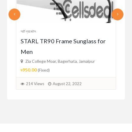
স্মার্ট গ্যাজেটস
স্মার্ট 
STARL TR90 Frame Sunglass for
SA
Men
Wa
Zia College Moar, Bagerhata, Jamalpur
Zi
৳950.00
৳98
(Fixed)
214 Views
August 22, 2022
2