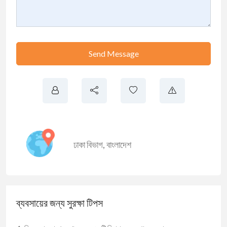
Send Message
ঢাকা বিভাগ
,
বাংলাদেশ
ব্যবসায়ের জন্য সুরক্ষা টিপস