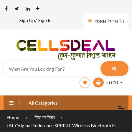
Sign Up/
Sign In
আপনার বিজ্ঞাপন দিন
৳
0.00
All Categories
Home
বিজ্ঞাপন বিবরণ
JBL Original Endurance SPRINT Wireless Bluetooth H