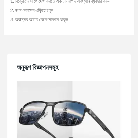
বিক্রেতার সাথে দেখা করতে একটি নিরাপদ অবস্থান ব্যবহার করুন
নগদ লেনদেন এড়িয়ে চলুন
অবাস্তব অফার থেকে সাবধান থাকুন
অনুরূপ বিজ্ঞাপনসমূহ