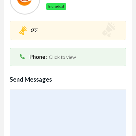
Individual
বেচা
Phone :
Click to view
Send Messages