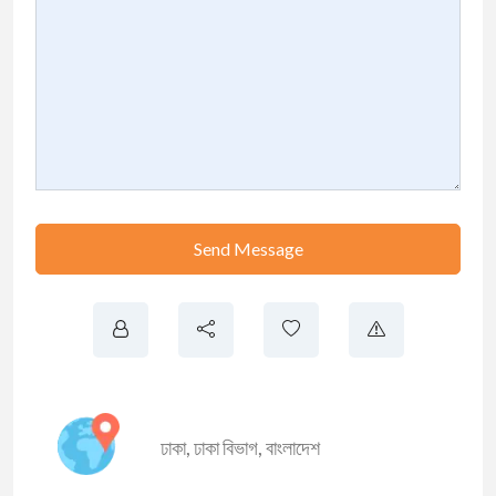
Send Message
ঢাকা
,
ঢাকা বিভাগ
,
বাংলাদেশ