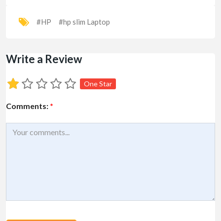
#HP
#hp slim Laptop
Write a Review
One Star
Comments:
*