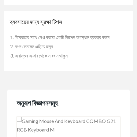
ব্যবসায়ের জন্য সুরক্ষা টিপস
বিক্রেতার সাথে দেখা করতে একটি নিরাপদ অবস্থান ব্যবহার করুন
নগদ লেনদেন এড়িয়ে চলুন
অবাস্তব অফার থেকে সাবধান থাকুন
অনুরূপ বিজ্ঞাপনসমূহ