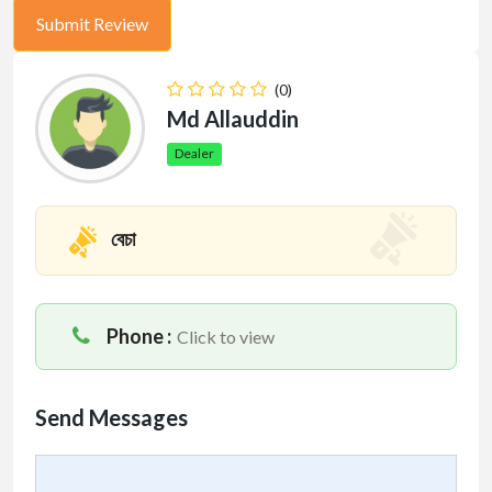
(0)
Md Allauddin
Dealer
বেচা
Phone :
Click to view
Send Messages