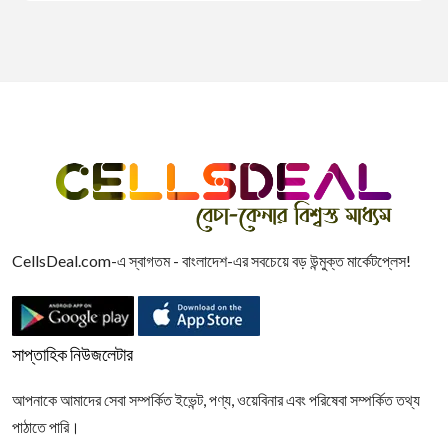
CellsDeal.com-এ স্বাগতম - বাংলাদেশ-এর সবচেয়ে বড় উন্মুক্ত মার্কেটপ্লেস!
সাপ্তাহিক নিউজলেটার
আপনাকে আমাদের সেবা সম্পর্কিত ইভেন্ট, পণ্য, ওয়েবিনার এবং পরিষেবা সম্পর্কিত তথ্য
পাঠাতে পারি।