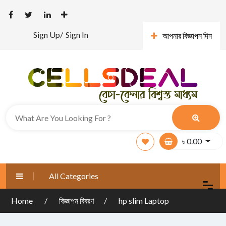
Sign Up/
Sign In
আপনার বিজ্ঞাপন দিন
৳
0.00
All Categories
Home
বিজ্ঞাপন বিবরণ
hp slim Laptop