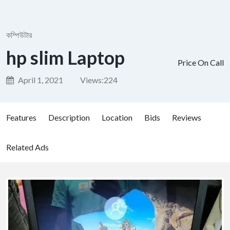
কম্পিউটার
hp slim Laptop
Price On Call
April 1, 2021
Views:
224
Features
Description
Location
Bids
Reviews
Related Ads