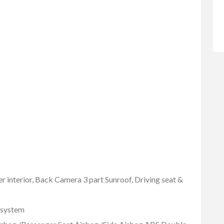
er interior, Back Camera 3 part Sunroof, Driving seat &
g system