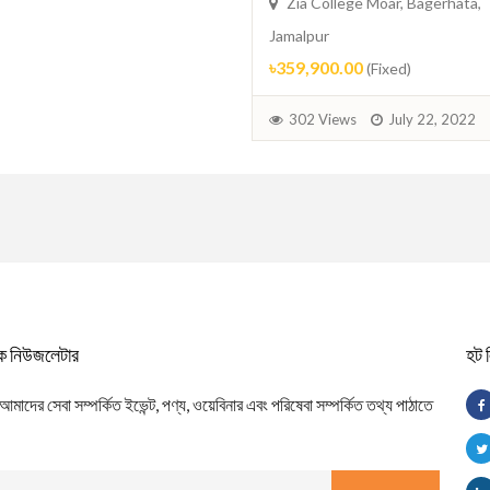
Zia College Moar, Bagerhata,
Jamalpur
৳359,900.00
(Fixed)
302 Views
July 22, 2022
িক নিউজলেটার
হট 
াদের সেবা সম্পর্কিত ইভেন্ট, পণ্য, ওয়েবিনার এবং পরিষেবা সম্পর্কিত তথ্য পাঠাতে