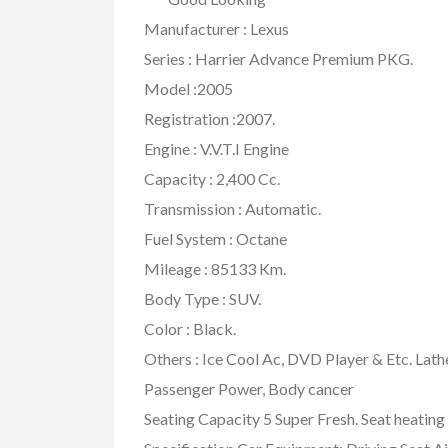
Manufacturer : Lexus
Series : Harrier Advance Premium PKG.
Model :2005
Registration :2007.
Engine : V.V.T.I Engine
Capacity : 2,400 Cc.
Transmission : Automatic.
Fuel System : Octane
Mileage : 85133 Km.
Body Type : SUV.
Color : Black.
Others : Ice Cool Ac, DVD Player & Etc. Lath
Passenger Power, Body cancer
Seating Capacity 5 Super Fresh. Seat heatin