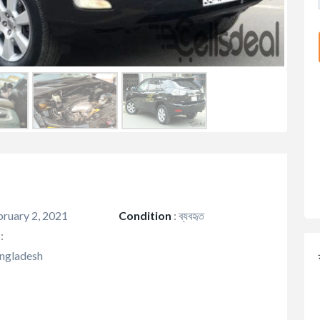
ruary 2, 2021
Condition
:
ব্যবহৃত
:
ngladesh