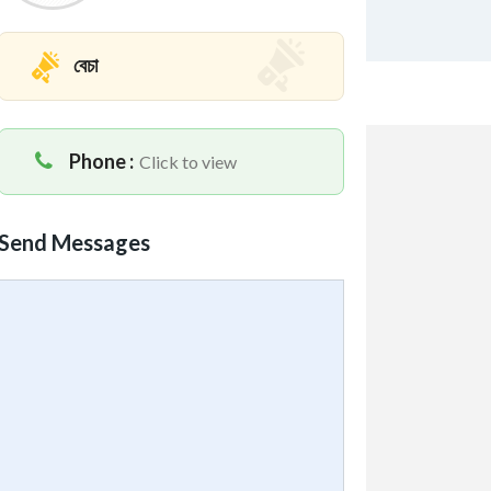
বেচা
Phone :
Click to view
Send Messages