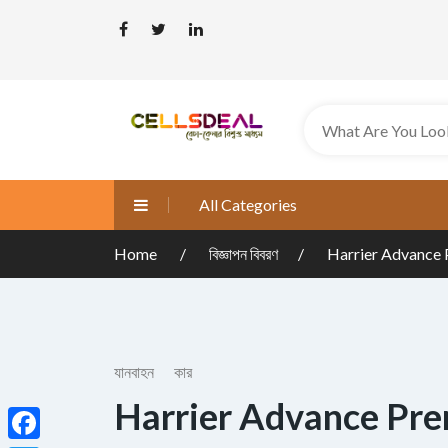
All Categories
Home
বিজ্ঞাপন বিবরণ
Harrier Advance
যানবাহন
কার
Harrier Advance Pr