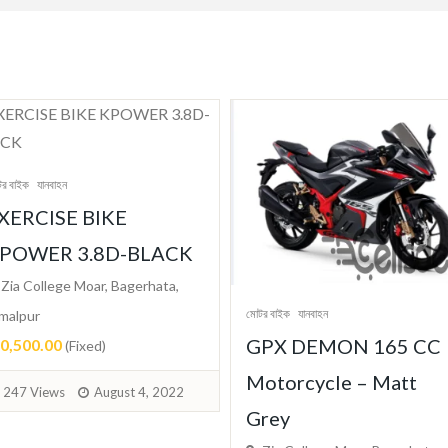
র বাইক
যানবাহন
XERCISE BIKE
POWER 3.8D-BLACK
Zia College Moar, Bagerhata,
মোটর বাইক
যানবাহন
malpur
GPX DEMON 165 CC
10,500.00
(Fixed)
Motorcycle – Matt
247 Views
August 4, 2022
Grey