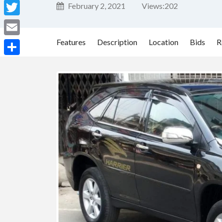
Facebook
February 2, 2021
Views:
202
Twitter
Features
Description
Location
Bids
R
Email
Share