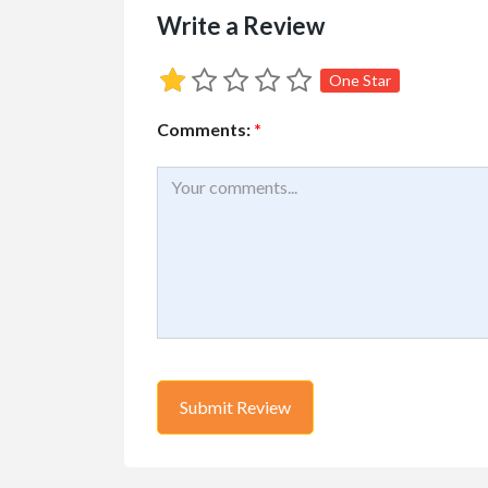
Write a Review
One Star
Comments:
*