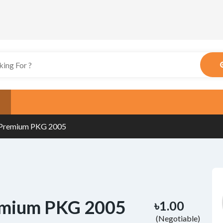
 Premium PKG 2005
emium PKG 2005
৳1.00
(Negotiable)