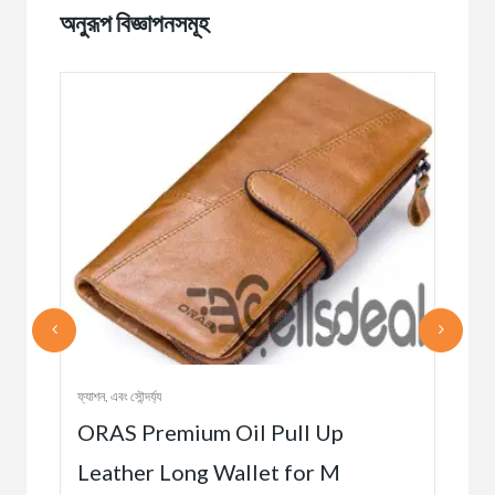
অনুরূপ বিজ্ঞাপনসমূহ
ফ্যাশন, এবং সৌন্দর্য্য
ছেলেদ
ORAS Premium Oil Pull Up
und
Mu
Leather Long Wallet for M
Fo