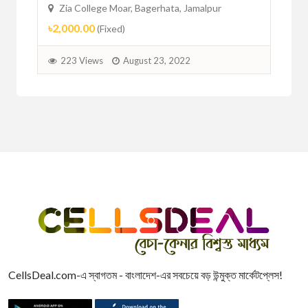
Zia College Moar, Bagerhata, Jamalpur
Zi
৳2,000.00
৳16
(Fixed)
223 Views
August 23, 2022
2
CellsDeal.com-এ স্বাগতম - বাংলাদেশ-এর সবচেয়ে বড় উন্মুক্ত মার্কেটপ্লেস!