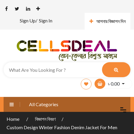
Sign Up/
Sign In
আপনার বিজ্ঞাপন দিন
৳
0.00
All Categories
Home
বিজ্ঞাপন বিবরণ
Custom Design Winter Fashion Denim Jacket For Men