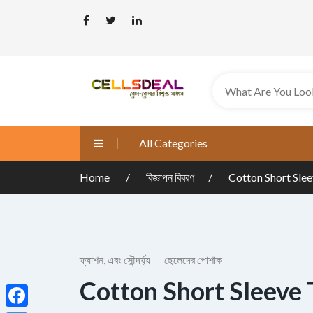
All Categories
Home
বিজ্ঞাপন বিবরণ
Cotton Short Slee
ফ্যাশন, এবং সৌন্দর্য্য
ছেলেদের পোশাক
Cotton Short Sleeve 