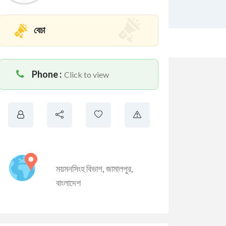
বেচা
Phone :
Click to view
ময়মনসিংহ বিভাগ
,
জামালপুর
,
বাংলাদেশ