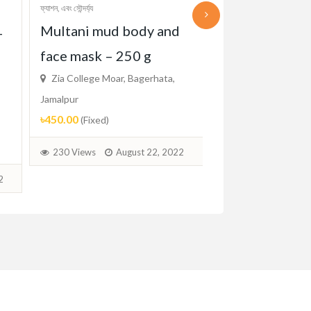
ফ্যাশন, এবং সৌন্দর্য্য
ফ্যাশন, এবং সৌন্দর্য্য
Multani mud body and
Sunflower Cla
-
face mask – 250 g
Vintage Roun
Zia College Moar, Bagerhata,
Unisex Sun
Jamalpur
Zia College Moar, 
৳450.00
(Fixed)
Jamalpur
৳390.00
(Fixed)
230 Views
August 22, 2022
237 Views
Aug
2