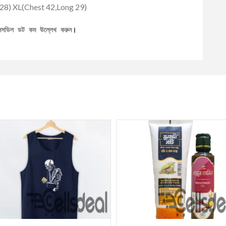
 28) XL(Chest 42,Long 29)
েলসডিল ডট কম উল্লেখ করুন
।