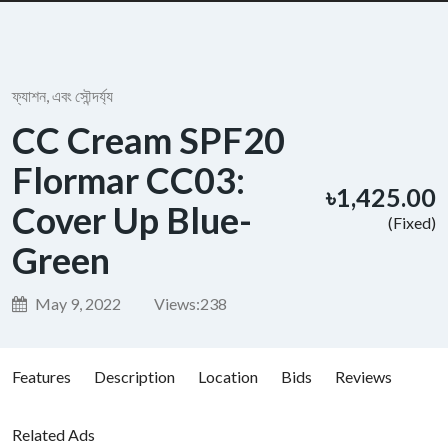
ফ্যাশন, এবং সৌন্দর্য্য
CC Cream SPF20
Flormar CC03:
৳1,425.00
Cover Up Blue-
(Fixed)
Green
May 9, 2022
Views:
238
Features
Description
Location
Bids
Reviews
Related Ads