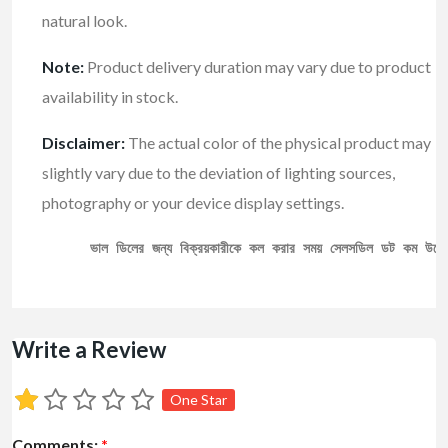
natural look.
Note:
Product delivery duration may vary due to product
availability in stock.
Disclaimer:
The actual color of the physical product may
slightly vary due to the deviation of lighting sources,
photography or your device display settings.
ভাল ডিলের জন্য বিক্রয়কারীকে কল করার সময় সেলসডিল ডট কম উল্ল
Write a Review
One Star
Comments:
*