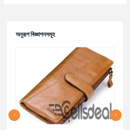
অনুরূপ বিজ্ঞাপনসমূহ