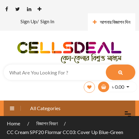
Sign Up/
Sign In
আপনার বিজ্ঞাপন দিন
৳
0.00
All Categories
Home
বিজ্ঞাপন বিবরণ
CC Cream SPF20 Flormar CC03: Cover Up Blue-Green