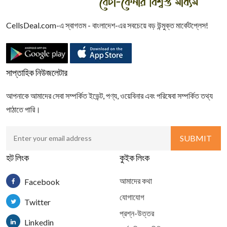
CellsDeal.com-এ স্বাগতম - বাংলাদেশ-এর সবচেয়ে বড় উন্মুক্ত মার্কেটপ্লেস!
সাপ্তাহিক নিউজলেটার
আপনাকে আমাদের সেবা সম্পর্কিত ইভেন্ট, পণ্য, ওয়েবিনার এবং পরিষেবা সম্পর্কিত তথ্য
পাঠাতে পারি।
হট লিংক
কুইক লিংক
আমাদের কথা
Facebook
যোগাযোগ
Twitter
প্রশ্ন-উত্তর
Linkedin