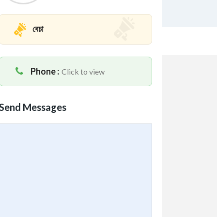
বেচা
Phone :
Click to view
Send Messages