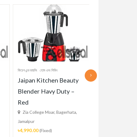
কিচেন এন্ড ডায়নিং
হোম এবং লিভিং
কিচেন এন্ড ডায়নিং
হোম এবং লিভি
Jaipan Kitchen Beauty
Kitchen Wall 
Blender Havy Duty –
Aluminum Foil
Red
Proof Sticker
Zia College Moar, Bagerhata,
Zia College Moar, 
Jamalpur
Jamalpur
৳4,990.00
৳210.00
(Fixed)
(Fixed)