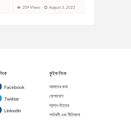
209 Views
August 3, 2022
216 Views
Aug
লিংক
কুইক লিংক
আমাদের কথা
Facebook
যোগাযোগ
Twitter
প্রশ্ন-উত্তর
Linkedin
শর্তাবলী এবং নীতিমালা