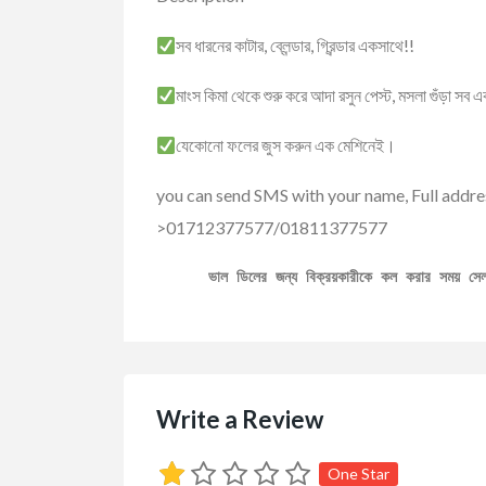
সব ধারনের কাটার, ব্লেন্ডার, গ্রিন্ডার একসাথে!!
মাংস কিমা থেকে শুরু করে আদা রসুন পেস্ট, মসলা গুঁড়া সব
যেকোনো ফলের জুস করুন এক মেশিনেই।
you can send SMS with your name, Full addr
>01712377577/01811377577
ভাল ডিলের জন্য বিক্রয়কারীকে কল করার সময় স
Write a Review
One Star