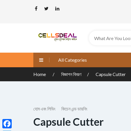
All Categories
Home
বিজ্ঞাপন বিবরণ
Capsule Cutter
হোম এবং লিভিং
কিচেন এন্ড ডায়নিং
Capsule Cutter