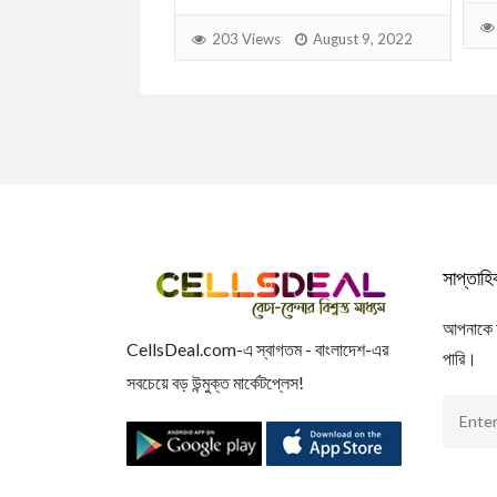
August 11, 2022
203 Views
August 9, 2022
সাপ্তাহ
আপনাকে আম
CellsDeal.com-এ স্বাগতম - বাংলাদেশ-এর
পারি।
সবচেয়ে বড় উন্মুক্ত মার্কেটপ্লেস!