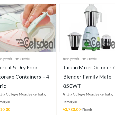
েন এন্ড ডায়নিং
হোম এবং লিভিং
কিচেন এন্ড ডায়নিং
হোম এবং লিভিং
ereal & Dry Food
Jaipan Mixer Grinder /
torage Containers – 4
Blender Family Mate
rid
850WT
Zia College Moar, Bagerhata,
Zia College Moar, Bagerhata,
malpur
Jamalpur
510.00
৳3,780.00
(Fixed)