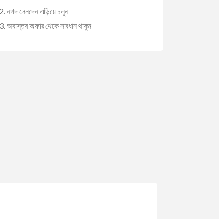
নগদ লেনদেন এড়িয়ে চলুন
অবাস্তব অফার থেকে সাবধান থাকুন