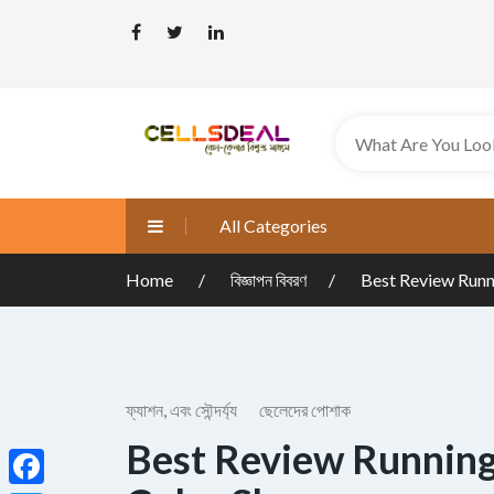
All Categories
Home
বিজ্ঞাপন বিবরণ
Best Review Runn
ফ্যাশন, এবং সৌন্দর্য্য
ছেলেদের পোশাক
Best Review Runnin