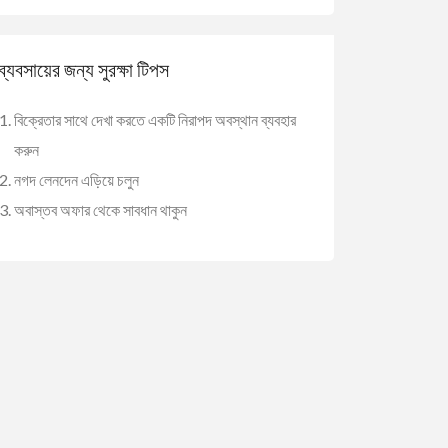
ব্যবসায়ের জন্য সুরক্ষা টিপস
বিক্রেতার সাথে দেখা করতে একটি নিরাপদ অবস্থান ব্যবহার
করুন
নগদ লেনদেন এড়িয়ে চলুন
অবাস্তব অফার থেকে সাবধান থাকুন