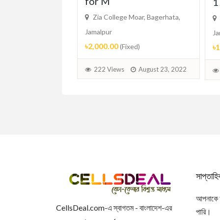
for M
un
1
Zia College Moar, Bagerhata,
 Moar, Bagerhata,
Jamalpur
Ja
৳2,000.00
৳
(Fixed)
d)
222 Views
August 23, 2022
August 23, 2022
সাপ্তাহ
আপনাকে আম
CellsDeal.com-এ স্বাগতম - বাংলাদেশ-এর
পারি।