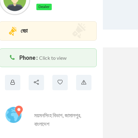
Dealer
বেচা
Phone :
Click to view
ময়মনসিংহ বিভাগ
,
জামালপুর
,
বাংলাদেশ