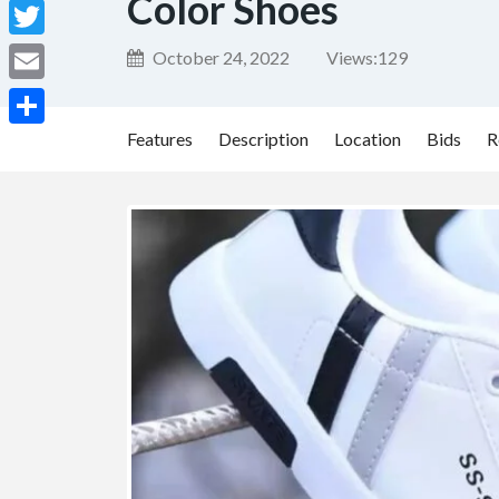
Color Shoes
Facebook
Twitter
October 24, 2022
Views:
129
Email
Features
Description
Location
Bids
R
Share