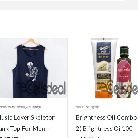
েদের পোশাক
ফ্যাশন, এবং সৌন্দর্য্য
ফ্যাশন, এবং সৌন্দর্য্য
usic Lover Skeleton
Brightness Oil Combo
ank Top For Men –
2( Brightness Oi 100