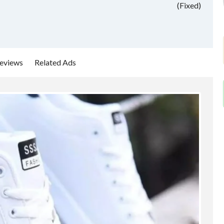
(Fixed)
eviews
Related Ads