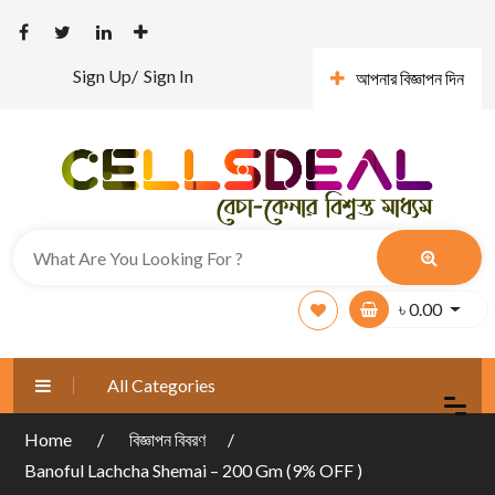
Sign Up/
Sign In
আপনার বিজ্ঞাপন দিন
৳
0.00
All Categories
Home
বিজ্ঞাপন বিবরণ
Banoful Lachcha Shemai – 200 Gm (9% OFF )