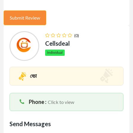
(0)
Cellsdeal
Individual
বেচা
Phone :
Click to view
Send Messages