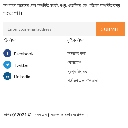
আপনাকে আমাদের সেবা সম্পর্কিত ইভেন্ট, পণ্য, ওয়েবিনার এবং পরিষেবা সম্পর্কিত তথ্য
পাঠাতে পারি।
হট লিংক
কুইক লিংক
আমাদের কথা
Facebook
যোগাযোগ
Twitter
প্রশ্ন-উত্তর
Linkedin
শর্তাবলী এবং নীতিমালা
কপিরাইট 2021
©
সেলসডিল
। সমস্ত অধিকার সংরক্ষিত ।