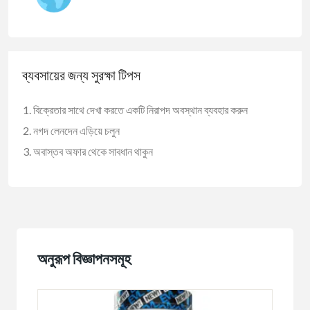
ব্যবসায়ের জন্য সুরক্ষা টিপস
বিক্রেতার সাথে দেখা করতে একটি নিরাপদ অবস্থান ব্যবহার করুন
নগদ লেনদেন এড়িয়ে চলুন
অবাস্তব অফার থেকে সাবধান থাকুন
অনুরূপ বিজ্ঞাপনসমূহ