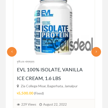
কৃষি এবং খাদ্যদ্রব্য
কৃষি এব
EVL 100% ISOLATE, VANILLA
Mi
ICE CREAM, 1.6 LBS
Zi
৳29
Zia College Moar, Bagerhata, Jamalpur
৳5,500.00
(Fixed)
2
229 Views
August 22, 2022