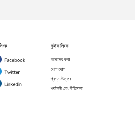
লিংক
কুইক লিংক
আমাদের কথা
Facebook
যোগাযোগ
Twitter
প্রশ্ন-উত্তর
Linkedin
শর্তাবলী এবং নীতিমালা