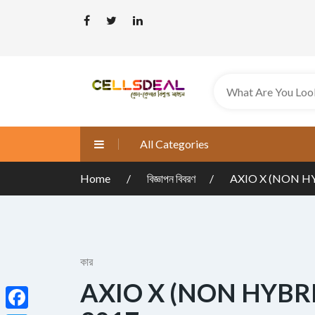
All Categories
Home
বিজ্ঞাপন বিবরণ
AXIO X (NON H
কার
AXIO X (NON HYBR