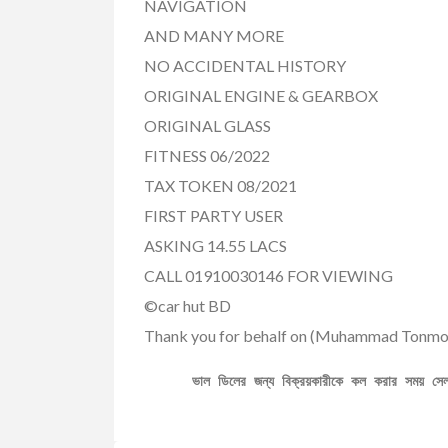
NAVIGATION
AND MANY MORE
NO ACCIDENTAL HISTORY
ORIGINAL ENGINE & GEARBOX
ORIGINAL GLASS
FITNESS 06/2022
TAX TOKEN 08/2021
FIRST PARTY USER
ASKING 14.55 LACS
CALL 01910030146 FOR VIEWING
©car hut BD
Thank you for behalf on (Muhammad Tonmo
ভাল ডিলের জন্য বিক্রয়কারীকে কল করার সময় স