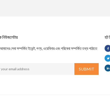
িক নিউজলেটার
হট 
াদের সেবা সম্পর্কিত ইভেন্ট, পণ্য, ওয়েবিনার এবং পরিষেবা সম্পর্কিত তথ্য পাঠাতে