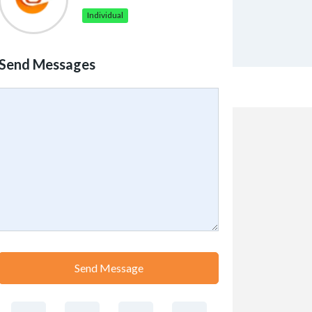
Individual
Send Messages
Send Message