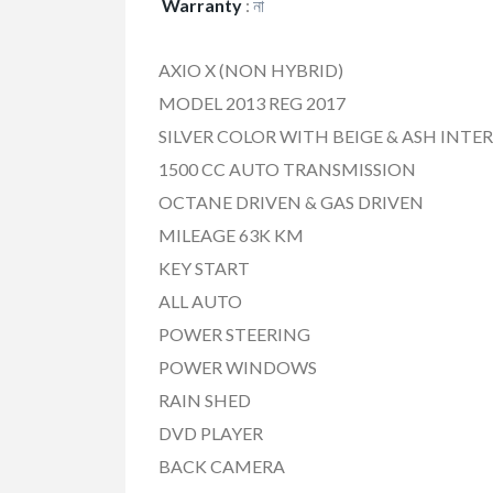
Warranty
:
না
AXIO X (NON HYBRID)
MODEL 2013 REG 2017
SILVER COLOR WITH BEIGE & ASH INTE
1500 CC AUTO TRANSMISSION
OCTANE DRIVEN & GAS DRIVEN
MILEAGE 63K KM
KEY START
ALL AUTO
POWER STEERING
POWER WINDOWS
RAIN SHED
DVD PLAYER
BACK CAMERA