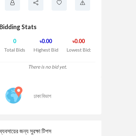
Bidding Stats
0
0.00
0.00
৳
৳
Total Bids
Highest Bid
Lowest Bid:
There is no bid yet.
ঢাকা বিভাগ
ব্যবসায়ের জন্য সুরক্ষা টিপস