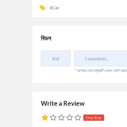
#Car
বিডস
* আপনার ফোন নম্বরটি লেখক পোস্ট করার জ
Write a Review
One Star