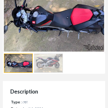
Description
Type
:
বেচা