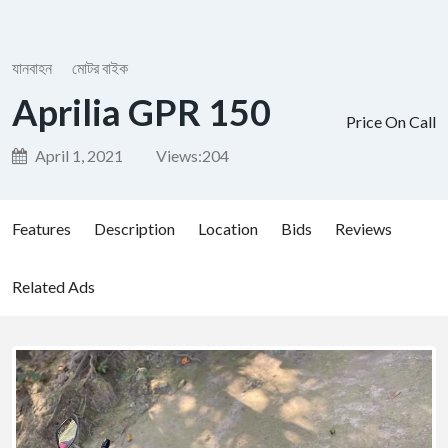
যানবাহন
মোটর বাইক
Aprilia GPR 150
Price On Call
April 1, 2021
Views:
204
Features
Description
Location
Bids
Reviews
Related Ads