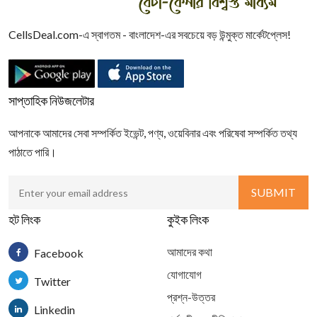
CellsDeal.com-এ স্বাগতম - বাংলাদেশ-এর সবচেয়ে বড় উন্মুক্ত মার্কেটপ্লেস!
সাপ্তাহিক নিউজলেটার
আপনাকে আমাদের সেবা সম্পর্কিত ইভেন্ট, পণ্য, ওয়েবিনার এবং পরিষেবা সম্পর্কিত তথ্য
পাঠাতে পারি।
হট লিংক
কুইক লিংক
আমাদের কথা
Facebook
যোগাযোগ
Twitter
প্রশ্ন-উত্তর
Linkedin