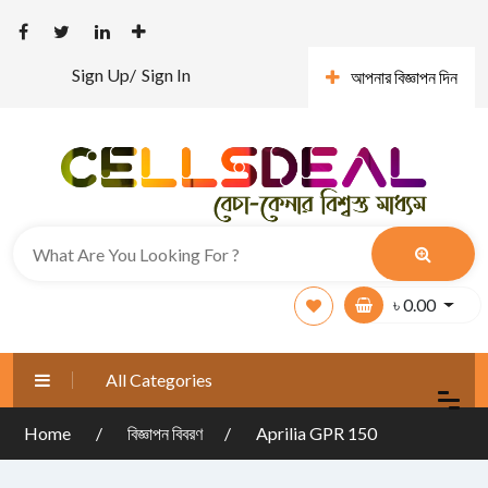
Sign Up/
Sign In
আপনার বিজ্ঞাপন দিন
৳
0.00
All Categories
Home
বিজ্ঞাপন বিবরণ
Aprilia GPR 150