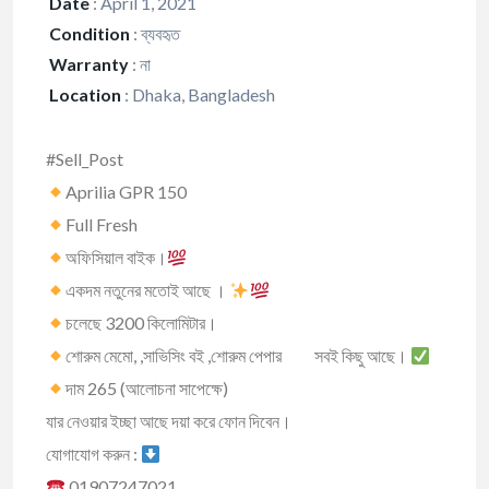
Date
:
April 1, 2021
Condition
:
ব্যবহৃত
Warranty
:
না
Location
:
Dhaka, Bangladesh
#Sell_Post
Aprilia GPR 150
Full Fresh
অফিসিয়াল বাইক।
একদম নতুনের মতোই আছে ।
চলেছে 3200 কিলোমিটার।
শোরুম মেমো, ,সাভিসিং বই ,শোরুম পেপার সবই কিছু আছে।
দাম 265 (আলোচনা সাপেক্ষে)
যার নেওয়ার ইচ্ছা আছে দয়া করে ফোন দিবেন।
যোগাযোগ করুন :
01907247021