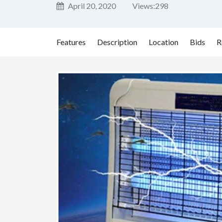
April 20, 2020
Views:
298
Features
Description
Location
Bids
R