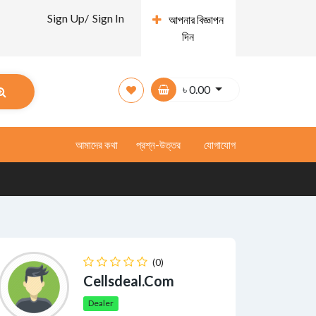
Sign Up/
Sign In
আপনার বিজ্ঞাপন
দিন
৳
0.00
আমাদের কথা
প্রশ্ন-উত্তর
যোগাযোগ
(0)
Cellsdeal.com
Dealer