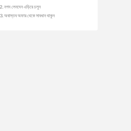
নগদ লেনদেন এড়িয়ে চলুন
অবাস্তব অফার থেকে সাবধান থাকুন