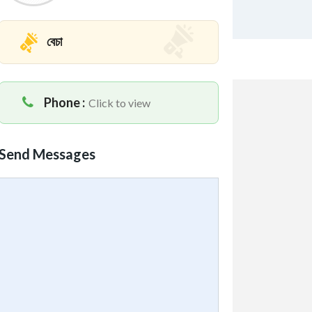
বেচা
Phone :
Click to view
Send Messages