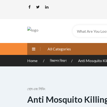
All Categories
Home
বিজ্ঞাপন বিবরণ
Anti Mosquito Ki
হোম এবং লিভিং
Anti Mosquito Killi