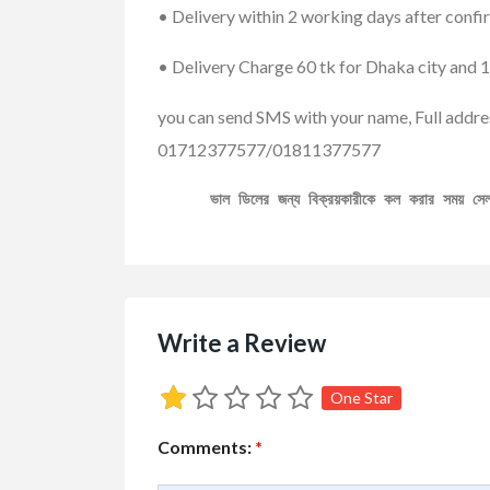
• Delivery within 2 working days after confi
• Delivery Charge 60 tk for Dhaka city and 1
you can send SMS with your name, Full addr
01712377577/01811377577
ভাল ডিলের জন্য বিক্রয়কারীকে কল করার সময় স
Write a Review
One Star
Comments:
*