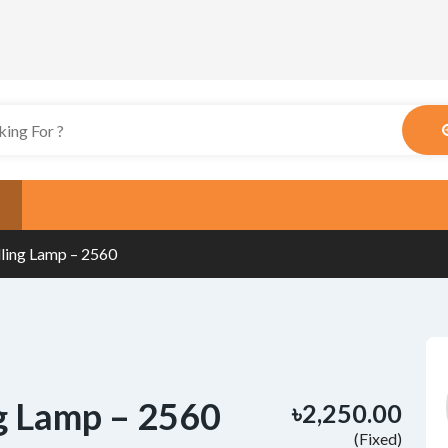
lling Lamp – 2560
ng Lamp – 2560
৳2,250.00
(Fixed)