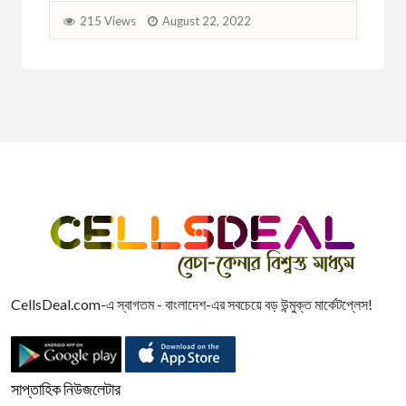
215 Views
August 22, 2022
2
CellsDeal.com-এ স্বাগতম - বাংলাদেশ-এর সবচেয়ে বড় উন্মুক্ত মার্কেটপ্লেস!
সাপ্তাহিক নিউজলেটার