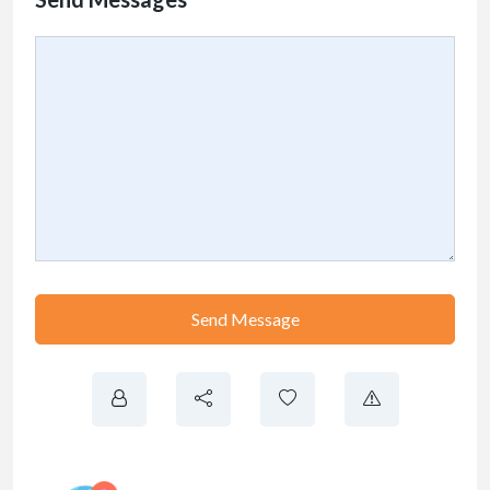
Send Message