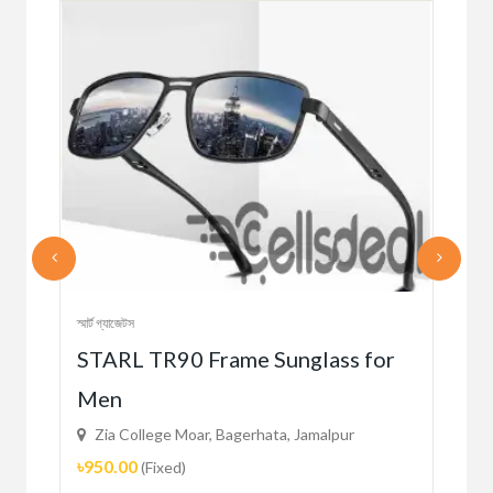
স্মার্ট গ্যাজেটস
স্মার্ট 
STARL TR90 Frame Sunglass for
SA
Men
Wa
Zia College Moar, Bagerhata, Jamalpur
Zi
৳950.00
৳98
(Fixed)