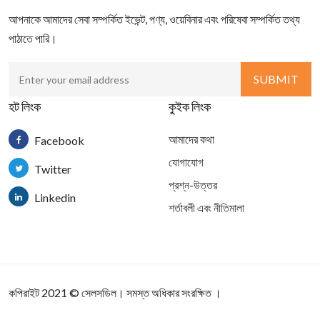
আপনাকে আমাদের সেবা সম্পর্কিত ইভেন্ট, পণ্য, ওয়েবিনার এবং পরিষেবা সম্পর্কিত তথ্য
পাঠাতে পারি।
হট লিংক
কুইক লিংক
আমাদের কথা
Facebook
যোগাযোগ
Twitter
প্রশ্ন-উত্তর
Linkedin
শর্তাবলী এবং নীতিমালা
কপিরাইট 2021
©
সেলসডিল
। সমস্ত অধিকার সংরক্ষিত ।