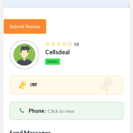
(0)
Cellsdeal
Dealer
বেচা
Phone :
Click to view
Send Messages