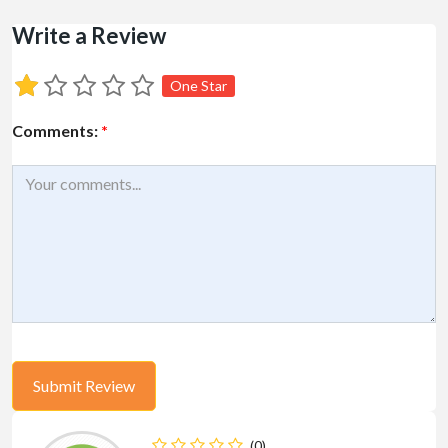
Write a Review
One Star
Comments:
*
(0)