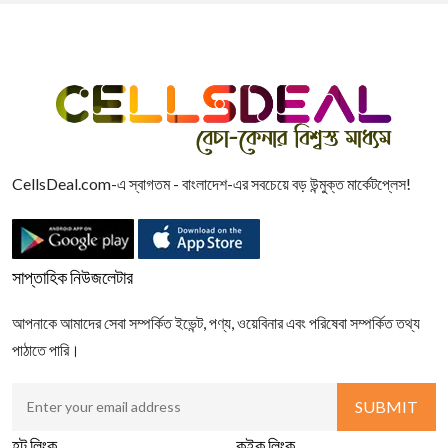
CellsDeal.com-এ স্বাগতম - বাংলাদেশ-এর সবচেয়ে বড় উন্মুক্ত মার্কেটপ্লেস!
সাপ্তাহিক নিউজলেটার
আপনাকে আমাদের সেবা সম্পর্কিত ইভেন্ট, পণ্য, ওয়েবিনার এবং পরিষেবা সম্পর্কিত তথ্য
পাঠাতে পারি।
হট লিংক
কুইক লিংক