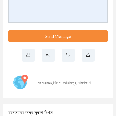
Send Message
ময়মনসিংহ বিভাগ
,
জামালপুর
,
বাংলাদেশ
ব্যবসায়ের জন্য সুরক্ষা টিপস