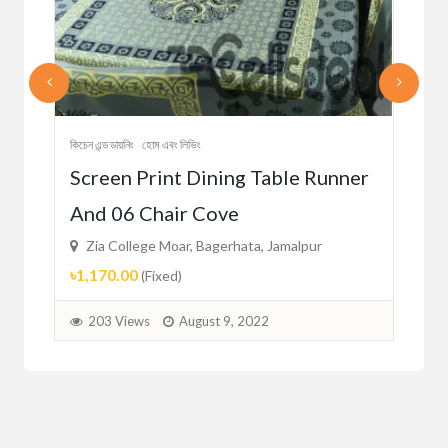
কিচেন এ
কিচেন এন্ড ডায়নিং
হোম এবং লিভিং
oil
Ce
Screen Print Dining Table Runner
Con
And 06 Chair Cove
Zi
Zia College Moar, Bagerhata, Jamalpur
৳51
৳1,170.00
(Fixed)
1
203 Views
August 9, 2022