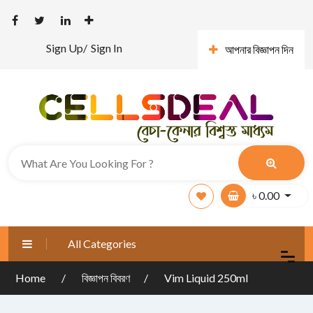
Sign Up/
Sign In
আপনার বিজ্ঞাপন দিন
৳
0.00
All Categories
Home
বিজ্ঞাপন বিবরণ
Vim Liquid 250ml