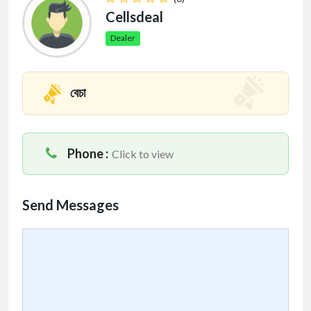
Cellsdeal
Dealer
বেচা
Phone :
Click to view
Send Messages