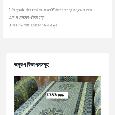
বিক্রেতার সাথে দেখা করতে একটি নিরাপদ অবস্থান ব্যবহার করুন
নগদ লেনদেন এড়িয়ে চলুন
অবাস্তব অফার থেকে সাবধান থাকুন
অনুরূপ বিজ্ঞাপনসমূহ