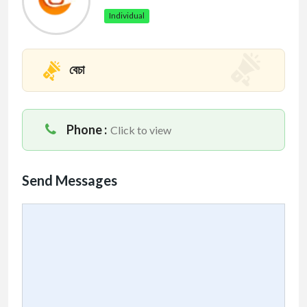
Individual
বেচা
Phone :
Click to view
Send Messages