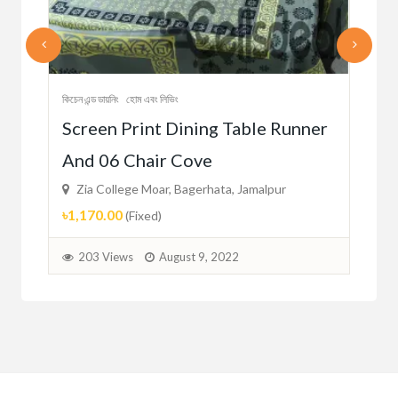
কিচেন এ
কিচেন এন্ড ডায়নিং
হোম এবং লিভিং
oil
Ce
Screen Print Dining Table Runner
Con
And 06 Chair Cove
Zi
Zia College Moar, Bagerhata, Jamalpur
৳51
৳1,170.00
(Fixed)
1
203 Views
August 9, 2022