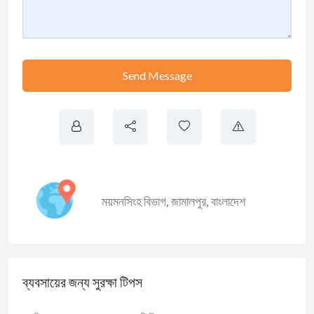
Send Message
ময়মনসিংহ বিভাগ
,
জামালপুর
,
বাংলাদেশ
ব্যবসায়ের জন্য সুরক্ষা টিপস