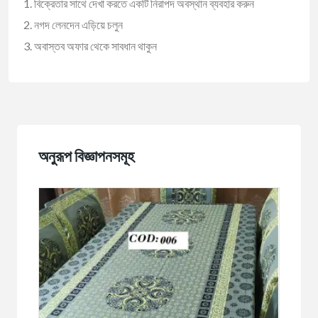
বিক্রেতার সাথে দেখা করতে একটি নিরাপদ অবস্থান ব্যবহার করুন
নগদ লেনদেন এড়িয়ে চলুন
অবাস্তব অফার থেকে সাবধান থাকুন
অনুরূপ বিজ্ঞাপনসমূহ