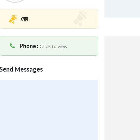
বেচা
Phone :
Click to view
Send Messages