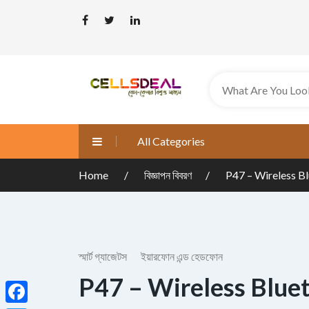
All Categories
Home
বিজ্ঞাপন বিবরণ
P47 – Wireless B
স্মার্ট গ্যাজেটস
ইয়ারফোন এন্ড হেডফোন
P47 – Wireless Blu