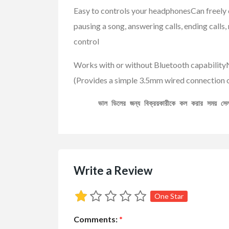
Easy to controls your headphonesCan freely c
pausing a song, answering calls, ending calls,
control
Works with or without Bluetooth capabilityN
(Provides a simple 3.5mm wired connection of
ভাল ডিলের জন্য বিক্রয়কারীকে কল করার সময় স
Write a Review
One Star
Comments:
*