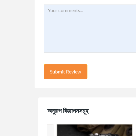
অনুরূপ বিজ্ঞাপনসমূহ