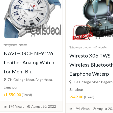
র্ট গ্যাজেটস
স্মার্টওয়াচ
ইয়ারফোন এন্ড হেডফোন
স্মার্ট গ্যাজেটস
AVIFORCE NF9126
Wiresto X06 TWS
eather Analog Watch
Wireless Bluetooth
or Men- Blu
Earphone Waterp
Zia College Moar, Bagerhata,
Zia College Moar, Bagerhata,
malpur
Jamalpur
,550.00
(Fixed)
৳949.00
(Fixed)
194 Views
August 20, 2022
194 Views
August 20, 202