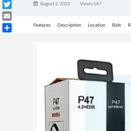
Facebook
August 2, 2022
Views:
147
Twitter
Features
Description
Location
Bids
R
Email
Share