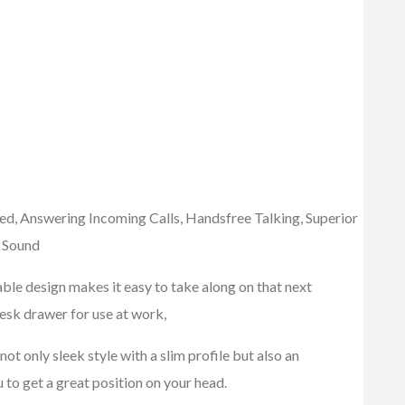
, Answering Incoming Calls, Handsfree Talking, Superior
d Sound
le design makes it easy to take along on that next
desk drawer for use at work,
only sleek style with a slim profile but also an
 to get a great position on your head.