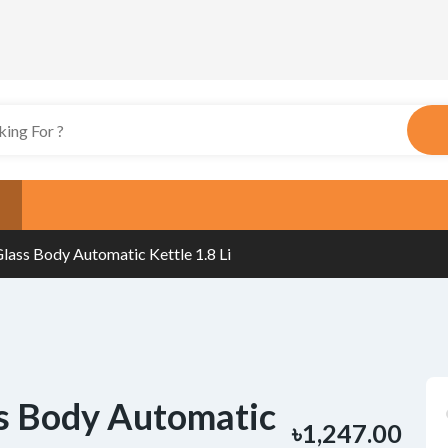
lass Body Automatic Kettle 1.8 Li
ss Body Automatic
৳1,247.00