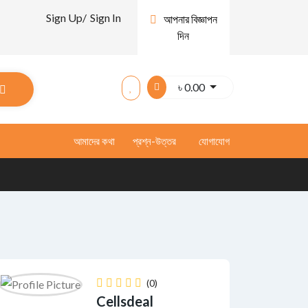
Sign Up/
Sign In
আপনার বিজ্ঞাপন
দিন
৳
0.00
আমাদের কথা
প্রশ্ন-উত্তর
যোগাযোগ
(0)
Cellsdeal