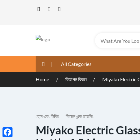
All Categories
Home
বিজ্ঞাপন বিবরণ
Miyako Electric G
হোম এবং লিভিং
কিচেন এন্ড ডায়নিং
Miyako Electric Gla