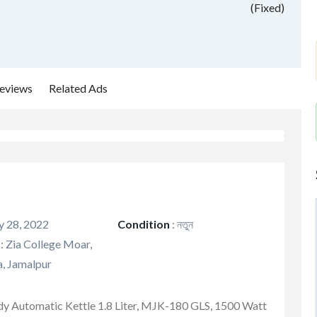
(Fixed)
eviews
Related Ads
y 28, 2022
Condition
:
নতুন
:
Zia College Moar,
, Jamalpur
ody Automatic Kettle 1.8 Liter, MJK-180 GLS, 1500 Watt