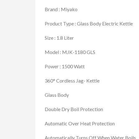
Brand : Miyako
Product Type : Glass Body Electric Kettle
Size : 1.8 Liter
Model : MJK-1180 GLS
Power : 1500 Watt
360° Cordless Jag- Kettle
Glass Body
Double Dry Boil Protection
Automatic Over Heat Protection
Automatically Turns Off When Water Boils