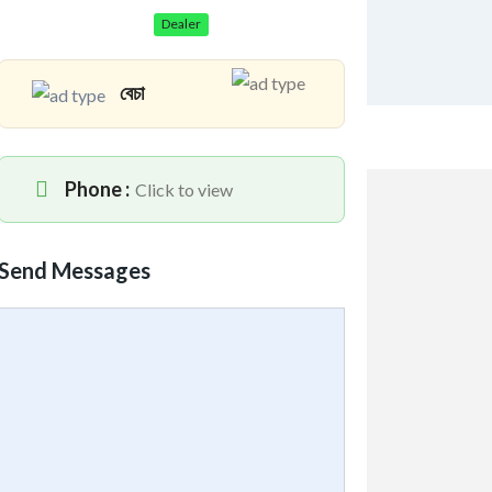
Dealer
বেচা
Phone :
Click to view
Send Messages