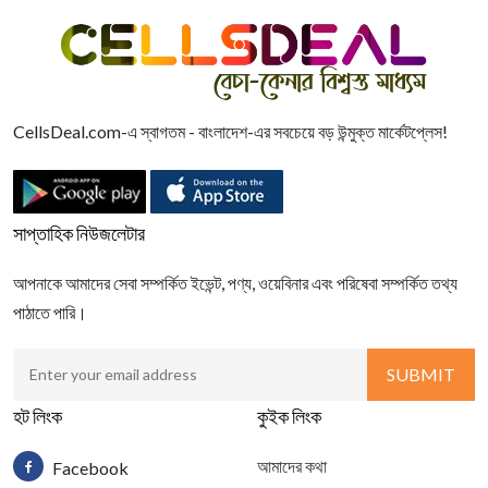
CellsDeal.com-এ স্বাগতম - বাংলাদেশ-এর সবচেয়ে বড় উন্মুক্ত মার্কেটপ্লেস!
সাপ্তাহিক নিউজলেটার
আপনাকে আমাদের সেবা সম্পর্কিত ইভেন্ট, পণ্য, ওয়েবিনার এবং পরিষেবা সম্পর্কিত তথ্য
পাঠাতে পারি।
হট লিংক
কুইক লিংক
আমাদের কথা
Facebook