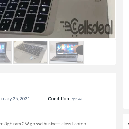
ruary 25, 2021
Condition
:
ব্যবহৃত
en 8gb ram 256gb ssd business class Laptop