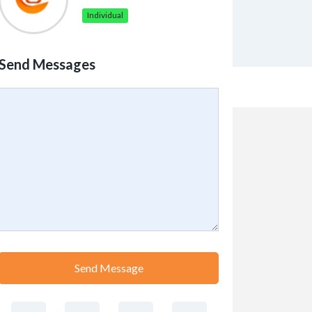
Individual
Send Messages
Send Message