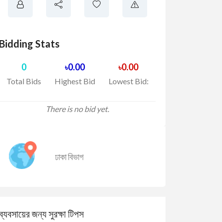
Bidding Stats
0
0.00
0.00
৳
৳
Total Bids
Highest Bid
Lowest Bid:
There is no bid yet.
ঢাকা বিভাগ
ব্যবসায়ের জন্য সুরক্ষা টিপস