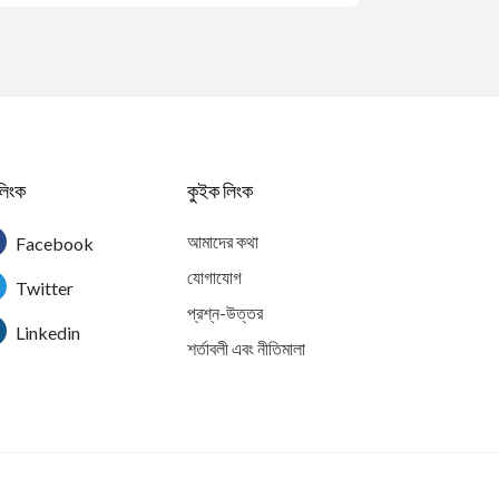
লিংক
কুইক লিংক
আমাদের কথা
Facebook
যোগাযোগ
Twitter
প্রশ্ন-উত্তর
Linkedin
শর্তাবলী এবং নীতিমালা