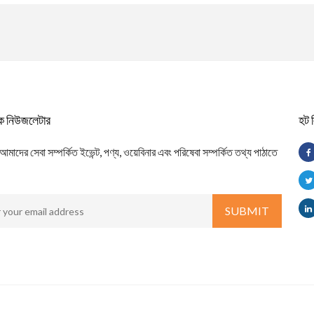
িক নিউজলেটার
হট 
াদের সেবা সম্পর্কিত ইভেন্ট, পণ্য, ওয়েবিনার এবং পরিষেবা সম্পর্কিত তথ্য পাঠাতে