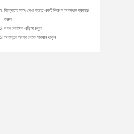
বিক্রেতার সাথে দেখা করতে একটি নিরাপদ অবস্থান ব্যবহার
করুন
নগদ লেনদেন এড়িয়ে চলুন
অবাস্তব অফার থেকে সাবধান থাকুন