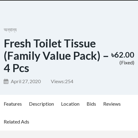
অন্যান্য
Fresh Toilet Tissue
(Family Value Pack) –
৳62.00
(Fixed)
4 Pcs
April 27, 2020
Views:
254
Features
Description
Location
Bids
Reviews
Related Ads