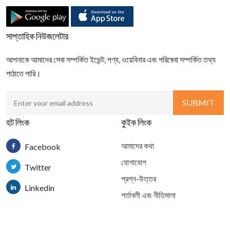
সাপ্তাহিক নিউজলেটার
আপনাকে আমাদের সেবা সম্পর্কিত ইভেন্ট, পণ্য, ওয়েবিনার এবং পরিষেবা সম্পর্কিত তথ্য
পাঠাতে পারি।
হট লিংক
কুইক লিংক
আমাদের কথা
Facebook
যোগাযোগ
Twitter
প্রশ্ন-উত্তর
Linkedin
শর্তাবলী এবং নীতিমালা