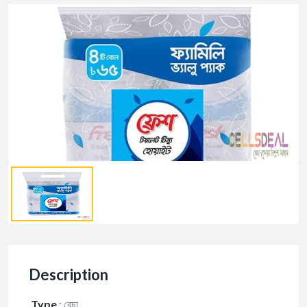
Description
Type
:
বেচা