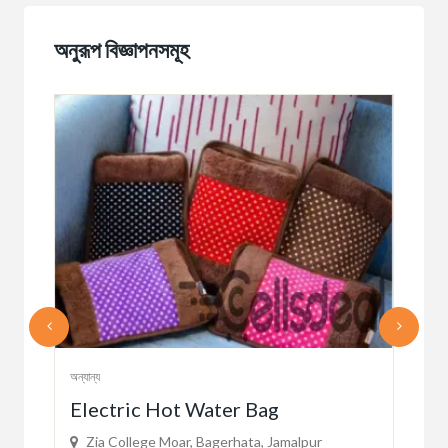
অনুরূপ বিজ্ঞাপনসমূহ
অন্যান্য
অন্যান্
Electric Hot Water Bag
Ou
Zia College Moar, Bagerhata, Jamalpur
Ti