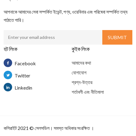
আপনাকে আমাদের সেবা সম্পর্কিত ইভেন্ট, পণ্য, ওয়েবিনার এবং পরিষেবা সম্পর্কিত তথ্য
পাঠাতে পারি।
হট লিংক
কুইক লিংক
আমাদের কথা
Facebook
যোগাযোগ
Twitter
প্রশ্ন-উত্তর
Linkedin
শর্তাবলী এবং নীতিমালা
কপিরাইট 2021
©
সেলসডিল
। সমস্ত অধিকার সংরক্ষিত ।