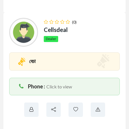
(0)
Cellsdeal
Dealer
বেচা
Phone :
Click to view