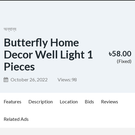
অন্যান্য
Butterfly Home
Decor Well Light 1
৳58.00
(Fixed)
Pieces
October 26, 2022
Views:
98
Features
Description
Location
Bids
Reviews
Related Ads