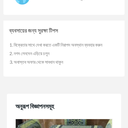
ব্যবসায়ের জন্য সুরক্ষা টিপস
বিক্রেতার সাথে দেখা করতে একটি নিরাপদ অবস্থান ব্যবহার করুন
নগদ লেনদেন এড়িয়ে চলুন
অবাস্তব অফার থেকে সাবধান থাকুন
অনুরূপ বিজ্ঞাপনসমূহ