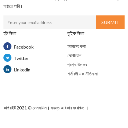
পাঠাতে পারি।
হট লিংক
কুইক লিংক
আমাদের কথা
Facebook
যোগাযোগ
Twitter
প্রশ্ন-উত্তর
Linkedin
শর্তাবলী এবং নীতিমালা
কপিরাইট 2021
©
সেলসডিল
। সমস্ত অধিকার সংরক্ষিত ।