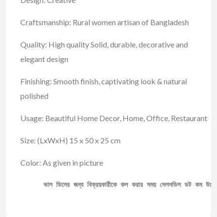
Craftsmanship: Rural women artisan of Bangladesh
Quality: High quality Solid, durable, decorative and
elegant design
Finishing: Smooth finish, captivating look & natural
polished
Usage: Beautiful Home Decor, Home, Office, Restaurant
Size: (LxWxH) 15 x 50 x 25 cm
Color: As given in picture
ভাল ডিলের জন্য বিক্রয়কারীকে কল করার সময় সেলসডিল ডট কম উল্ল