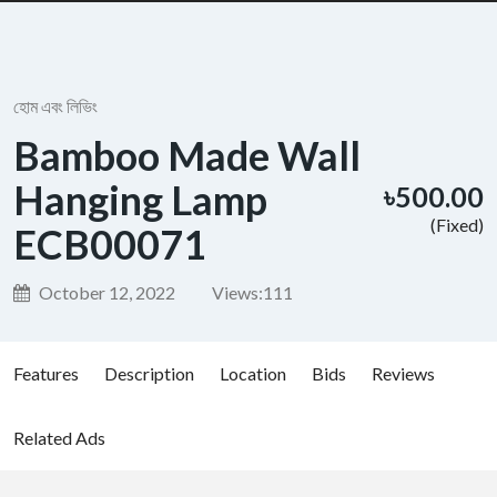
হোম এবং লিভিং
Bamboo Made Wall
Hanging Lamp
৳500.00
(Fixed)
ECB00071
October 12, 2022
Views:
111
Features
Description
Location
Bids
Reviews
Related Ads