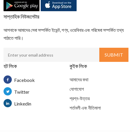
সাপ্তাহিক নিউজলেটার
আপনাকে আমাদের সেবা সম্পর্কিত ইভেন্ট, পণ্য, ওয়েবিনার এবং পরিষেবা সম্পর্কিত তথ্য
পাঠাতে পারি।
হট লিংক
কুইক লিংক
আমাদের কথা
Facebook
যোগাযোগ
Twitter
প্রশ্ন-উত্তর
Linkedin
শর্তাবলী এবং নীতিমালা