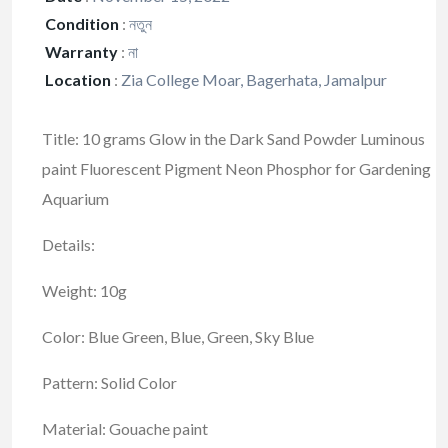
Condition
:
নতুন
Warranty
:
না
Location
:
Zia College Moar, Bagerhata, Jamalpur
Title: 10 grams Glow in the Dark Sand Powder Luminous
paint Fluorescent Pigment Neon Phosphor for Gardening
Aquarium
Details:
Weight: 10g
Color: Blue Green, Blue, Green, Sky Blue
Pattern: Solid Color
Material: Gouache paint