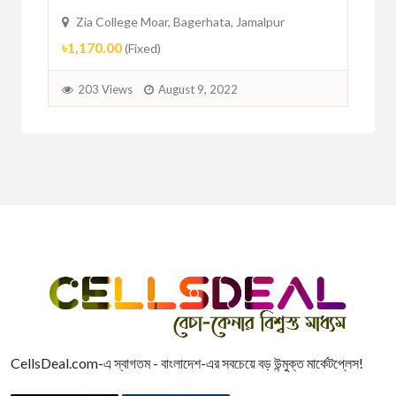
Zi
Zia College Moar, Bagerhata, Jamalpur
৳51
৳1,170.00
(Fixed)
1
203 Views
August 9, 2022
CellsDeal.com-এ স্বাগতম - বাংলাদেশ-এর সবচেয়ে বড় উন্মুক্ত মার্কেটপ্লেস!