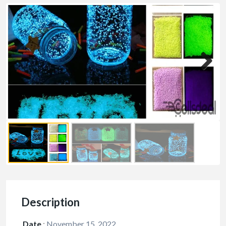
Description
Date
:
November 15, 2022