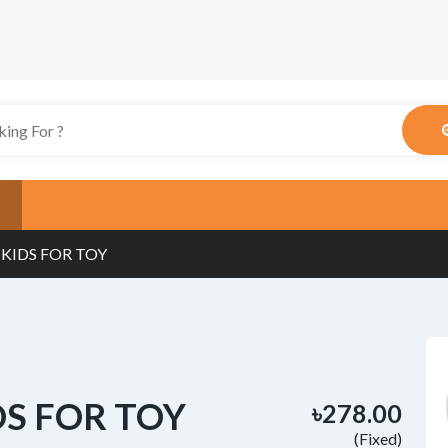
 KIDS FOR TOY
DS FOR TOY
৳278.00
(Fixed)