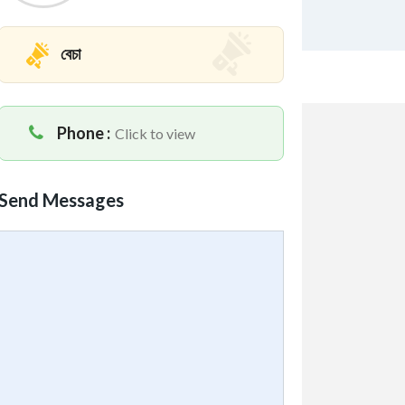
বেচা
Phone :
Click to view
Send Messages