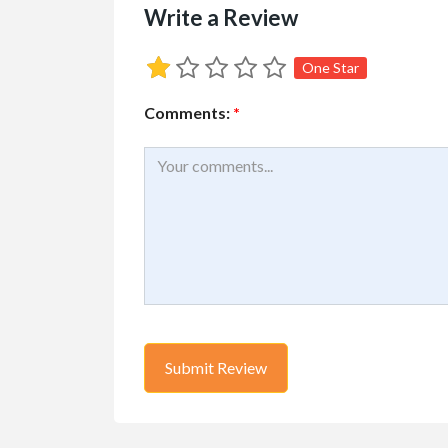
Write a Review
One Star
Comments:
*