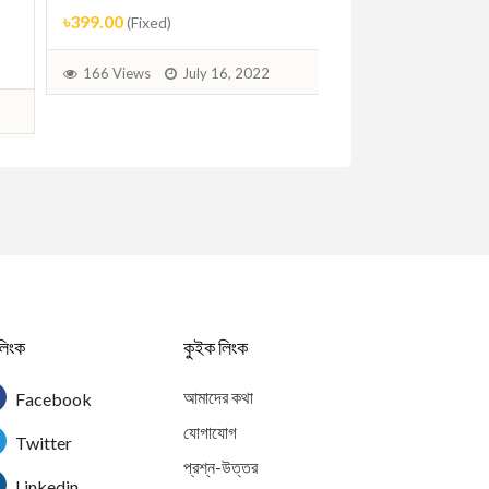
৳399.00
৳6,899.00
(Fixed)
(Fixed)
166 Views
July 16, 2022
176 Views
Jul
লিংক
কুইক লিংক
আমাদের কথা
Facebook
যোগাযোগ
Twitter
প্রশ্ন-উত্তর
Linkedin