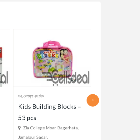
শখ, খেলাধুলা এবং শিশু
শখ, খেলাধুলা এবং শিশু
Kids Building Blocks –
Xbox Series X
53 pcs
Controller(nul
Zia College Moar, Bagerhata,
Zia College Moar, 
Jamalpur Sadar.
Jamalpur