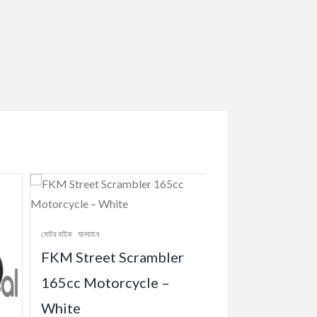
ানবাহন
treet Scrambler
 Motorcycle –