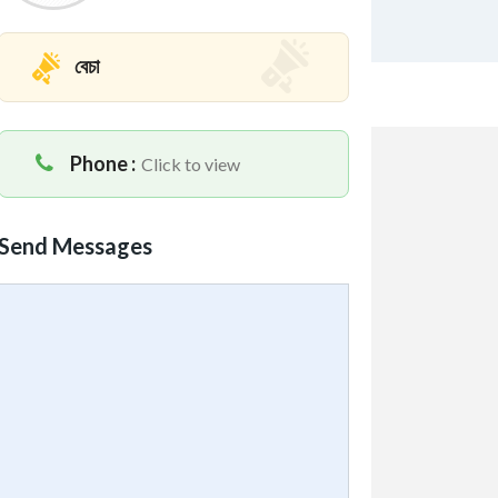
বেচা
Phone :
Click to view
Send Messages