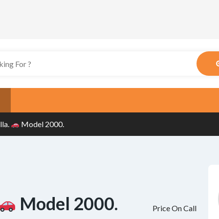
lla.
Model 2000.
Model 2000.
Price On Call