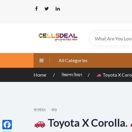
All Categories
Home
বিজ্ঞাপন বিবরণ
Toyota X Coro
যানবাহন
কার
Toyota X Corolla.