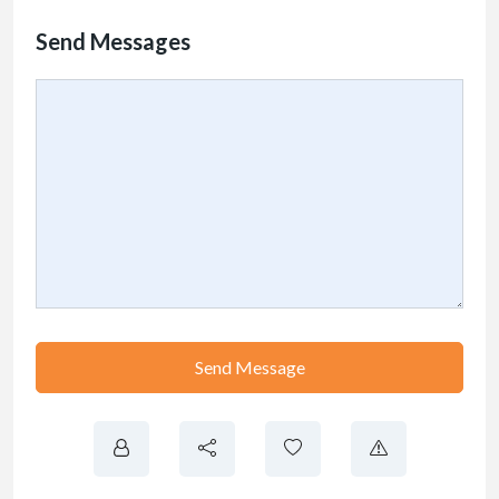
Send Messages
Send Message