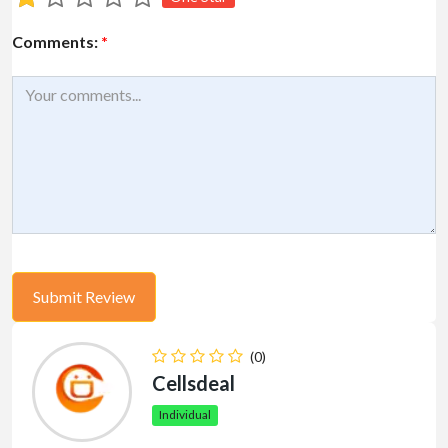
Comments:
*
(0)
Cellsdeal
Individual