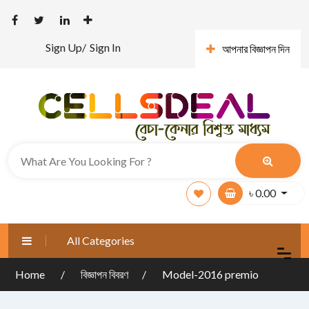
Sign Up/
Sign In
আপনার বিজ্ঞাপন দিন
৳
0.00
All Categories
Home
বিজ্ঞাপন বিবরণ
Model-2016 premio