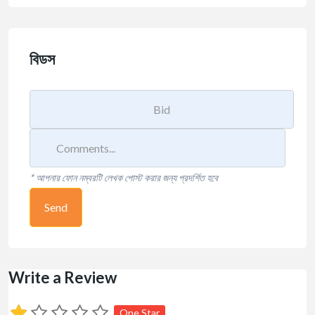
বিডস
* আপনার ফোন নম্বরটি লেখক পোস্ট করার জন্য প্রদর্শিত হবে
Send
Write a Review
One Star