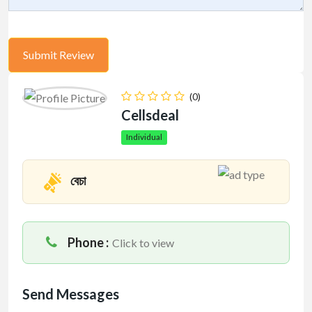
(0)
Cellsdeal
Individual
বেচা
Phone :
Click to view
Send Messages