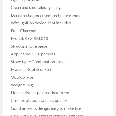
Clean and smokeless grilling
Durable stainless steel heating element
With ignition device: Not included
Fuel: Charcoal
Model: KYZ-SKL013
Structure: One piece
Applicable: 5 – 8 persons
Stove type: Combination stove
Material: Stainless Steel
Outdoor use
Weight: 2kg
Heat resistant painted, health care
Chrome plated, stainless quality
Good air vents design, easy to make fire
Cooking equipment for outdoor camping