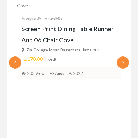
কিচেন এ
কিচেন এন্ড ডায়নিং
হোম এবং লিভিং
Ce
Screen Print Dining Table Runner
Con
And 06 Chair Cove
Zi
Zia College Moar, Bagerhata, Jamalpur
৳51
৳1,170.00
(Fixed)
1
203 Views
August 9, 2022
oil