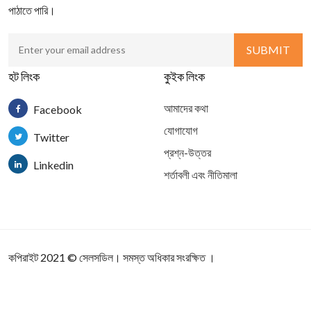
পাঠাতে পারি।
হট লিংক
কুইক লিংক
আমাদের কথা
Facebook
যোগাযোগ
Twitter
প্রশ্ন-উত্তর
Linkedin
শর্তাবলী এবং নীতিমালা
কপিরাইট 2021
©
সেলসডিল
। সমস্ত অধিকার সংরক্ষিত ।