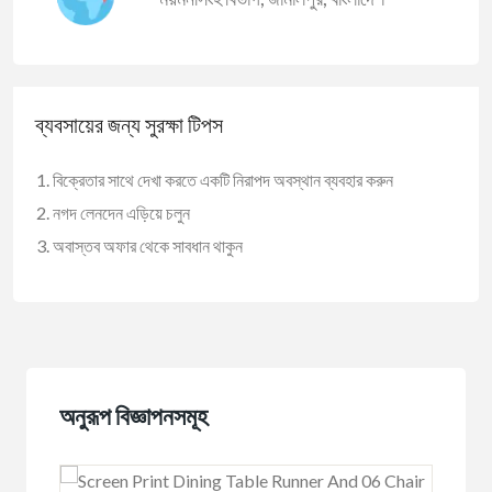
ব্যবসায়ের জন্য সুরক্ষা টিপস
বিক্রেতার সাথে দেখা করতে একটি নিরাপদ অবস্থান ব্যবহার করুন
নগদ লেনদেন এড়িয়ে চলুন
অবাস্তব অফার থেকে সাবধান থাকুন
অনুরূপ বিজ্ঞাপনসমূহ