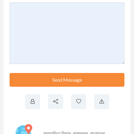
Send Message
ময়মনসিংহ বিভাগ
,
জামালপুর
,
বাংলাদেশ