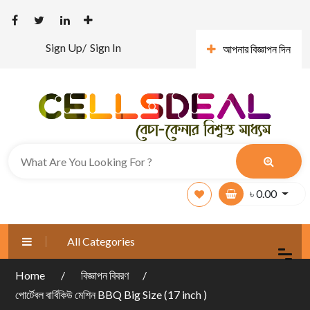
Sign Up/
Sign In
আপনার বিজ্ঞাপন দিন
৳
0.00
All Categories
Home
বিজ্ঞাপন বিবরণ
পোর্টেবল বার্বিকিউ মেশিন BBQ Big Size (17 inch )